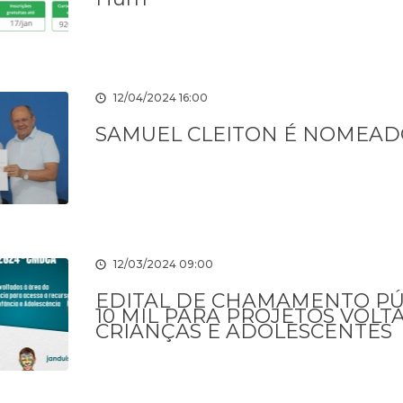
12/04/2024 16:00
SAMUEL CLEITON É NOMEAD
ência
Legislação
12/03/2024 09:00
EDITAL DE CHAMAMENTO PÚB
10 MIL PARA PROJETOS VOL
CRIANÇAS E ADOLESCENTES
fas
Acesso a
Informação