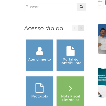
Acesso rápido
Atendimento
Portal do
Emerg
Contribuinte
Protocolo
Nota Fiscal
Tari
Eletrônica