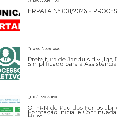
13/01/2026 14:00
ERRATA Nº 001/2026 – PROCES
06/01/2026 10:00
Prefeitura de Janduís divulga 
Simplificado para a Assistência
10/01/2025 11:00
O IFRN de Pau dos Ferros abriu
Formação Inicial e Continuada 
Hum