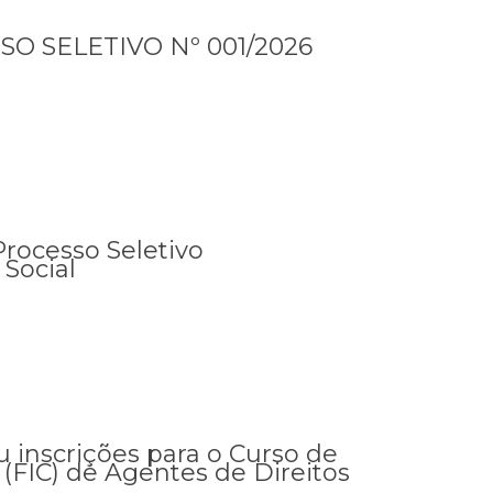
SO SELETIVO Nº 001/2026
Processo Seletivo
 Social
 inscrições para o Curso de
(FIC) de Agentes de Direitos