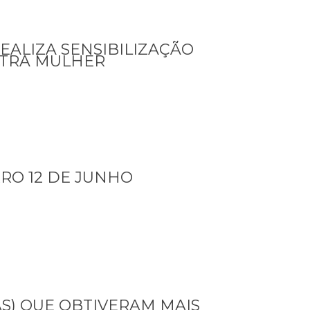
REALIZA SENSIBILIZAÇÃO
NTRA MULHER
RRO 12 DE JUNHO
AS) QUE OBTIVERAM MAIS