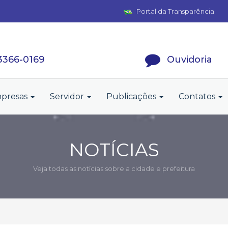
Portal da Transparência
 3366-0169
Ouvidoria
presas
Servidor
Publicações
Contatos
NOTÍCIAS
Veja todas as notícias sobre a cidade e prefeitura