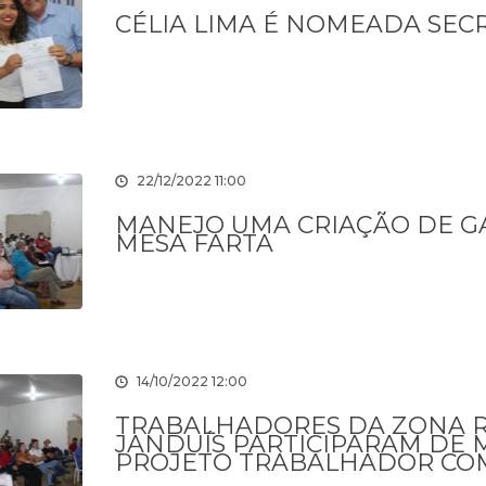
CÉLIA LIMA É NOMEADA SEC
22/12/2022 11:00
MANEJO UMA CRIAÇÃO DE GA
MESA FARTA
14/10/2022 12:00
TRABALHADORES DA ZONA R
JANDUÍS PARTICIPARAM DE 
PROJETO TRABALHADOR CO