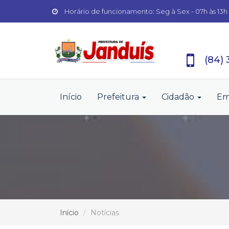
Horário de funcionamento: Seg à Sex - 07h às 13h
(84)
Início
Prefeitura
Cidadão
Em
Início
Notícias