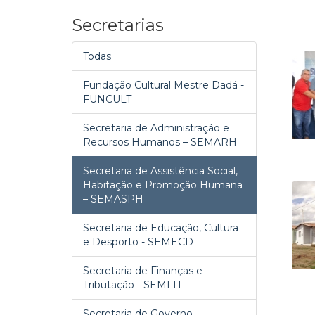
Secretarias
Todas
Fundação Cultural Mestre Dadá -
FUNCULT
Secretaria de Administração e
Recursos Humanos – SEMARH
Secretaria de Assistência Social,
Habitação e Promoção Humana
– SEMASPH
Secretaria de Educação, Cultura
e Desporto - SEMECD
Secretaria de Finanças e
Tributação - SEMFIT
Secretaria de Governo –