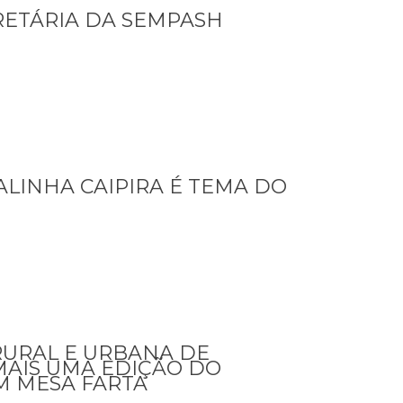
RETÁRIA DA SEMPASH
LINHA CAIPIRA É TEMA DO
URAL E URBANA DE
MAIS UMA EDIÇÃO DO
M MESA FARTA