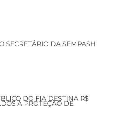
O SECRETÁRIO DA SEMPASH
LICO DO FIA DESTINA R$
TADOS À PROTEÇÃO DE