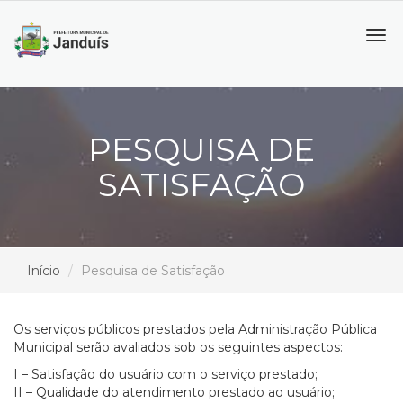
Tog
navi
PESQUISA DE
SATISFAÇÃO
Início
Pesquisa de Satisfação
Os serviços públicos prestados pela Administração Pública
Municipal serão avaliados sob os seguintes aspectos:
I – Satisfação do usuário com o serviço prestado;
II – Qualidade do atendimento prestado ao usuário;