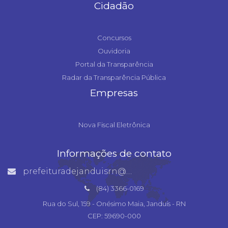
Cidadão
Concursos
Ouvidoria
Portal da Transparência
Radar da Transparência Pública
Empresas
Nova Fiscal Eletrônica
Informações de contato
prefeituradejanduisrn@gmail.com
(84) 3366-0169
Rua do Sul, 159 - Onésimo Maia, Janduís - RN
CEP: 59690-000