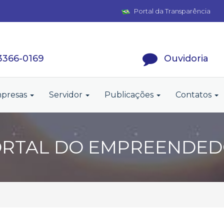
Portal da Transparência
 3366-0169
Ouvidoria
presas
Servidor
Publicações
Contatos
RTAL DO EMPREENDE