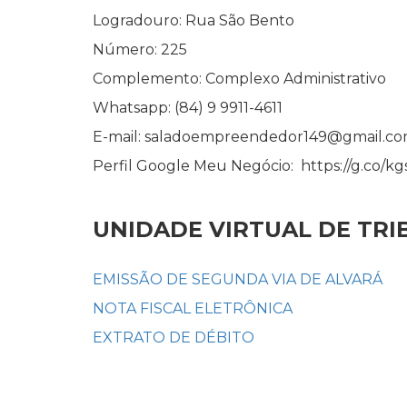
Logradouro: Rua São Bento
Número: 225
Complemento: Complexo Administrativo
Whatsapp: (84) 9 9911-4611
E-mail: saladoempreendedor149@gmail.c
Perfil Google Meu Negócio: https://g.co/k
UNIDADE VIRTUAL DE TR
EMISSÃO DE SEGUNDA VIA DE ALVARÁ
NOTA FISCAL ELETRÔNICA
EXTRATO DE DÉBITO