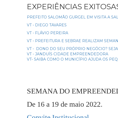
EXPERIÊNCIAS EXITOSA
PREFEITO SALOMÃO GURGEL EM VISITA A 
VT - DIEGO TAVARES
VT - FLÁVIO PEREIRA
VT - PREFEITURA E SEBRAE REALIZAM SE
VT - DONO DO SEU PRÓPRIO NEGÓCIO? SEJA
VT - JANDUÍS CIDADE EMPREENDEDORA
VT- SAIBA COMO O MUNICÍPIO AJUDA OS P
SEMANA DO EMPREENDE
De 16 a 19 de maio 2022.
Convite Institucional