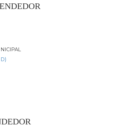
EENDEDOR
NICIPAL
ND)
ENDEDOR