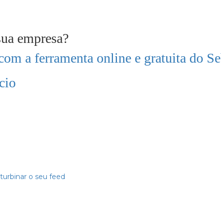
 sua empresa?
com a ferramenta online e gratuita do S
cio
 turbinar o seu feed