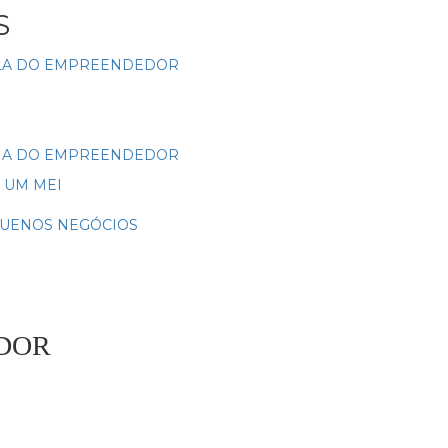
S
SALA DO EMPREENDEDOR
MANA DO EMPREENDEDOR
 UM MEI
EQUENOS NEGÓCIOS
DOR