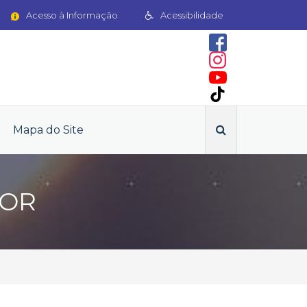
Acesso à Informação
Acessibilidade
Mapa do Site
DOR