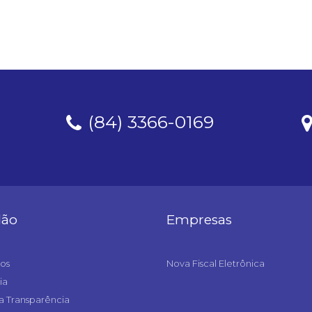
(84) 3366-0169
dão
Empresas
os
Nova Fiscal Eletrônica
ia
a Transparência