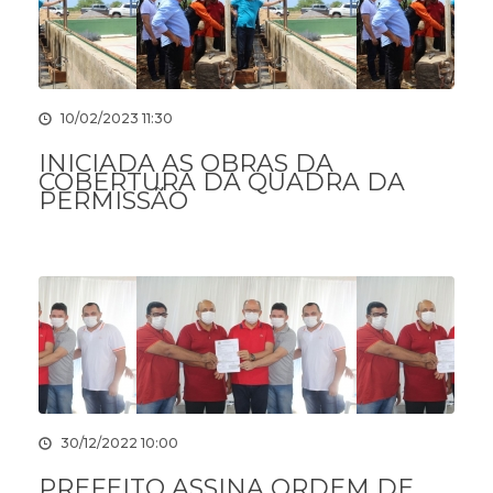
10/02/2023 11:30
INICIADA AS OBRAS DA
COBERTURA DA QUADRA DA
PERMISSÃO
30/12/2022 10:00
PREFEITO ASSINA ORDEM DE