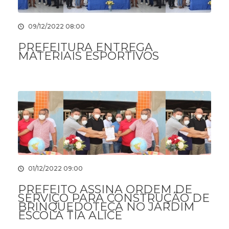
09/12/2022 08:00
PREFEITURA ENTREGA
MATERIAIS ESPORTIVOS
01/12/2022 09:00
PREFEITO ASSINA ORDEM DE
SERVIÇO PARA CONSTRUÇÃO DE
BRINQUEDOTECA NO JARDIM
ESCOLA TIA ALICE