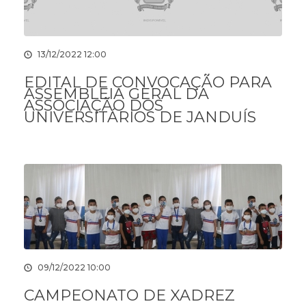
13/12/2022 12:00
EDITAL DE CONVOCAÇÃO PARA
ASSEMBLEIA GERAL DA
ASSOCIAÇÃO DOS
UNIVERSITÁRIOS DE JANDUÍS
09/12/2022 10:00
CAMPEONATO DE XADREZ