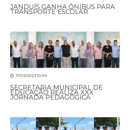
JANDUÍS GANHA ÔNIBUS PARA
TRANSPORTE ESCOLAR
17/02/2023 10:00
SECRETARIA MUNICIPAL DE
EDUCAÇÃO REALIZA XXX
JORNADA PEDAGÓGICA