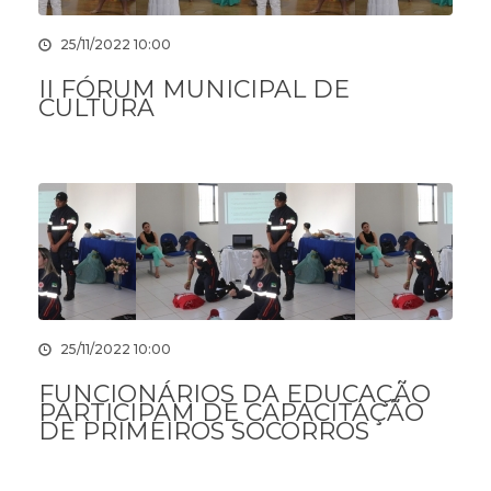
25/11/2022 10:00
II FÓRUM MUNICIPAL DE
CULTURA
25/11/2022 10:00
FUNCIONÁRIOS DA EDUCAÇÃO
PARTICIPAM DE CAPACITAÇÃO
DE PRIMEIROS SOCORROS