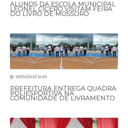
ALUNOS DA ESCOLA MUNICIPAL
LEONEL CÍCERO VISITAM FEIRA
DO LIVRO DE MOSSORÓ
05/04/2022 14:00
PREFEITURA ENTREGA QUADRA
POLIESPORTIVA NA
COMUNIDADE DE LIVRAMENTO