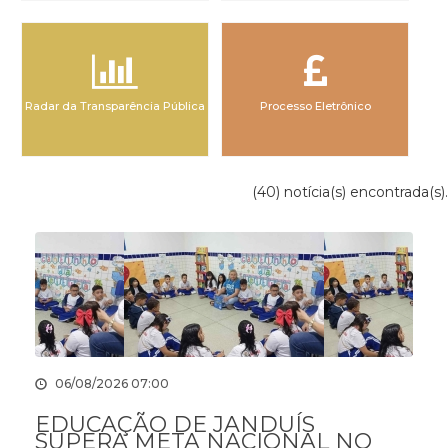
Radar da Transparência Pública
Processo Eletrônico
(40) notícia(s) encontrada(s).
06/08/2026 07:00
EDUCAÇÃO DE JANDUÍS
SUPERA META NACIONAL NO