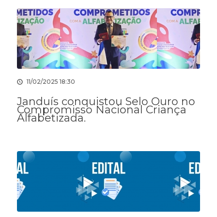
11/02/2025 18:30
Janduís conquistou Selo Ouro no
Compromisso Nacional Criança
Alfabetizada.