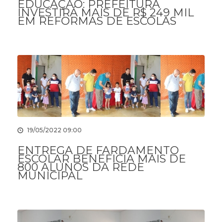
EDUCAÇÃO: PREFEITURA
INVESTIRÁ MAIS DE R$ 249 MIL
EM REFORMAS DE ESCOLAS
19/05/2022 09:00
ENTREGA DE FARDAMENTO
ESCOLAR BENEFICIA MAIS DE
800 ALUNOS DA REDE
MUNICIPAL