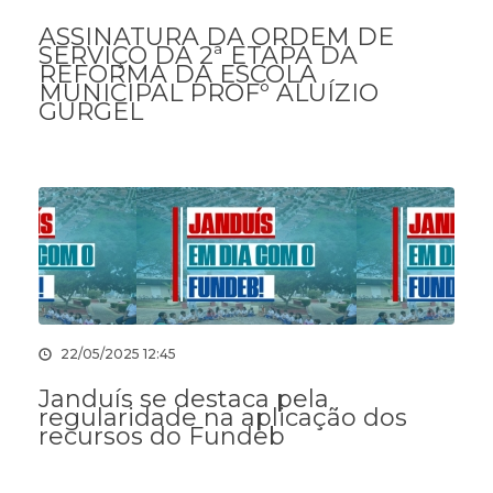
ASSINATURA DA ORDEM DE
SERVIÇO DA 2ª ETAPA DA
REFORMA DA ESCOLA
MUNICIPAL PROFº ALUÍZIO
GURGEL
22/05/2025 12:45
Janduís se destaca pela
regularidade na aplicação dos
recursos do Fundeb