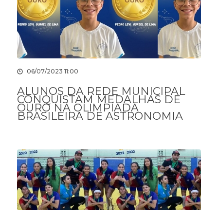
06/07/2023 11:00
ALUNOS DA REDE MUNICIPAL
CONQUISTAM MEDALHAS DE
OURO NA OLIMPÍADA
BRASILEIRA DE ASTRONOMIA