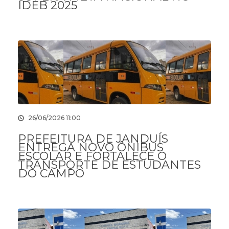
IDEB 2025
26/06/2026 11:00
PREFEITURA DE JANDUÍS
ENTREGA NOVO ÔNIBUS
ESCOLAR E FORTALECE O
TRANSPORTE DE ESTUDANTES
DO CAMPO