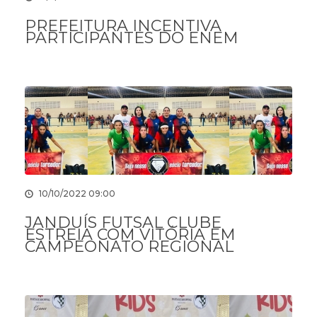
PREFEITURA INCENTIVA
PARTICIPANTES DO ENEM
10/10/2022 09:00
JANDUÍS FUTSAL CLUBE
ESTREIA COM VITÓRIA EM
CAMPEONATO REGIONAL