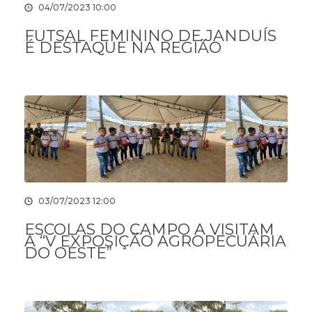
04/07/2023 10:00
FUTSAL FEMININO DE JANDUÍS
É DESTAQUE NA REGIÃO
03/07/2023 12:00
ESCOLAS DO CAMPO A VISITAM
A “V EXPOSIÇÃO AGROPECUÁRIA
DO OESTE”