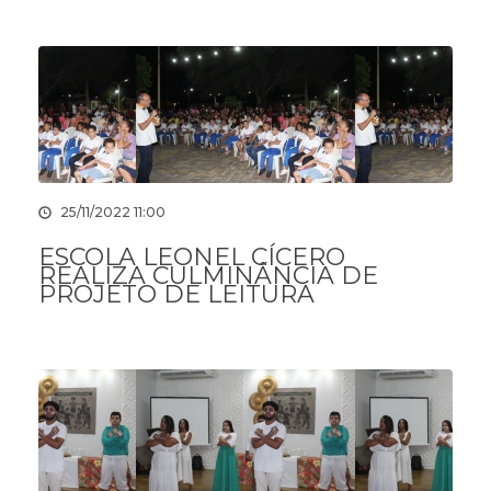
25/11/2022 11:00
ESCOLA LEONEL CÍCERO
REALIZA CULMINÂNCIA DE
PROJETO DE LEITURA