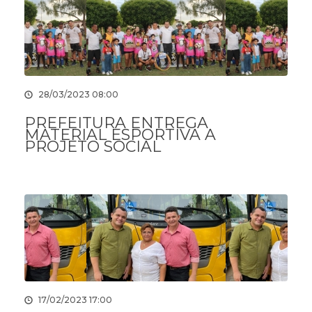
28/03/2023 08:00
PREFEITURA ENTREGA
MATERIAL ESPORTIVA A
PROJETO SOCIAL
17/02/2023 17:00