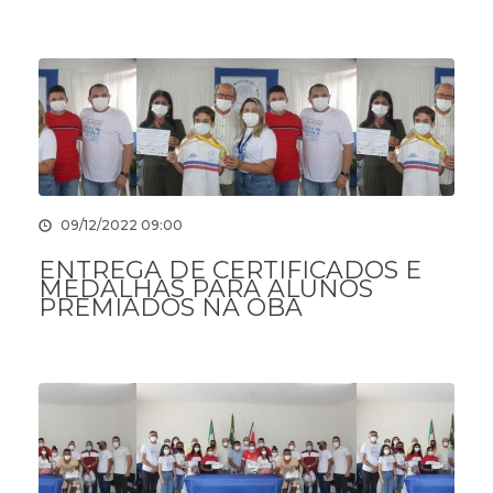
09/12/2022 09:00
ENTREGA DE CERTIFICADOS E
MEDALHAS PARA ALUNOS
PREMIADOS NA OBA