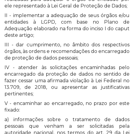
ele representado à Lei Geral de Proteção de Dados;
II - implementar a adequação de seus órgãos e/ou
entidades à LGPD, com base no Plano de
Adequação elaborado na forma do inciso I do caput
deste artigo;
III - dar cumprimento, no âmbito dos respectivos
órgãos, às ordens e recomendações do encarregado
de proteção de dados pessoais;
IV - atender às solicitações encaminhadas pelo
encarregado da proteção de dados no sentido de
fazer cessar uma afirmada violação à Lei Federal no
13.709, de 2018, ou apresentar as justificativas
pertinentes;
V - encaminhar ao encarregado, no prazo por este
fixado:
a) informações sobre o tratamento de dados
pessoais que venham a ser solicitadas pela
autoridade nacional, nos termos do art. 29 da Lei