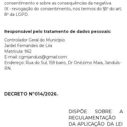
consentimento e sobre as consequências da negativa.
IX - revogação do consentimento, nos termos do §5º do art.
8º da LGPD.
Responsável pelo tratamento de dados pessoais:
Controlador Geral do Município
Jardel Fernandes de Lira
Matrícula: 962
E-mail: cgmjanduis@gmail.com
Endereço: Rua do Sul, 159 bairo, Dr Onézimo Maia, Janduís-
RN.
DECRETO Nº014/2026.
DISPÕE SOBRE A
REGULAMENTAÇÃO
DA APLICAÇÃO DA LEI