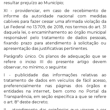
resultar prejuízo ao Município;
XI - providenciar, em caso de recebimento de
informe da autoridade nacional com medidas
cabíveis para fazer cessar uma afirmada violação da
Lei Federal no 13.709, de 2018, nos termos do art. 31
daquela lei, o encaminhamento ao órgão municipal
responsável pelo tratamento de dados pessoais,
fixando prazo para atendimento à solicitação ou
apresentação das justificativas pertinentes.
Parágrafo único. Os planos de adequação que se
refere o inciso III do presente artigo devem
observar, no mínimo, o seguinte:
I - publicidade das informações relativas ao
tratamento de dados em veículos de fácil acesso,
preferencialmente nas páginas dos órgãos e
entidades na internet, bem como no Portal da
Transparência, em seção específica a que se refere
o art. 8º deste decreto;
II - atendimento das exigências que vierem a ser