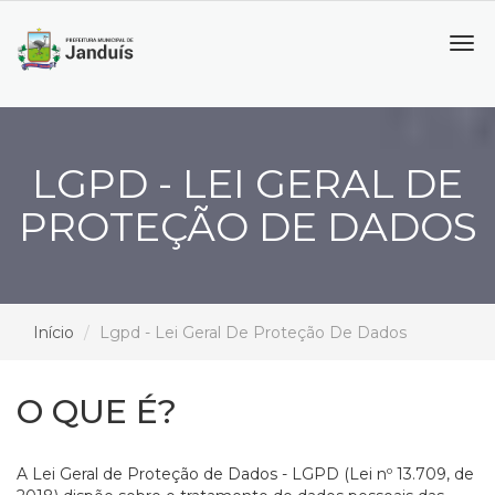
Tog
navi
LGPD - LEI GERAL DE
PROTEÇÃO DE DADOS
Início
Lgpd - Lei Geral De Proteção De Dados
O QUE É?
A Lei Geral de Proteção de Dados - LGPD (Lei nº 13.709, de