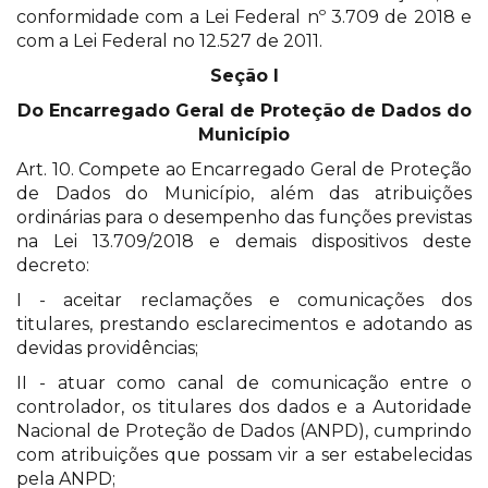
conformidade com a Lei Federal nº 3.709 de 2018 e
com a Lei Federal no 12.527 de 2011.
Seção I
Do Encarregado Geral de Proteção de Dados do
Município
Art. 10. Compete ao Encarregado Geral de Proteção
de Dados do Município, além das atribuições
ordinárias para o desempenho das funções previstas
na Lei 13.709/2018 e demais dispositivos deste
decreto:
I - aceitar reclamações e comunicações dos
titulares, prestando esclarecimentos e adotando as
devidas providências;
II - atuar como canal de comunicação entre o
controlador, os titulares dos dados e a Autoridade
Nacional de Proteção de Dados (ANPD), cumprindo
com atribuições que possam vir a ser estabelecidas
pela ANPD;