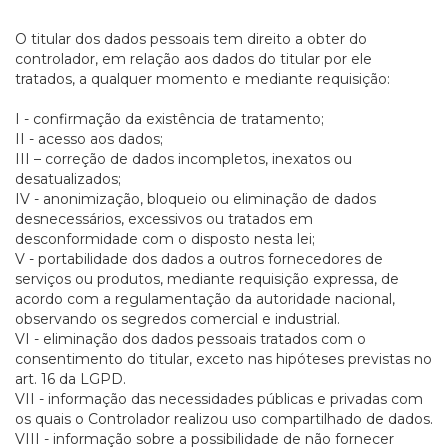
O titular dos dados pessoais tem direito a obter do
controlador, em relação aos dados do titular por ele
tratados, a qualquer momento e mediante requisição:
I - confirmação da existência de tratamento;
II - acesso aos dados;
III – correção de dados incompletos, inexatos ou
desatualizados;
IV - anonimização, bloqueio ou eliminação de dados
desnecessários, excessivos ou tratados em
desconformidade com o disposto nesta lei;
V - portabilidade dos dados a outros fornecedores de
serviços ou produtos, mediante requisição expressa, de
acordo com a regulamentação da autoridade nacional,
observando os segredos comercial e industrial.
VI - eliminação dos dados pessoais tratados com o
consentimento do titular, exceto nas hipóteses previstas no
art. 16 da LGPD.
VII - informação das necessidades públicas e privadas com
os quais o Controlador realizou uso compartilhado de dados.
VIII - informação sobre a possibilidade de não fornecer