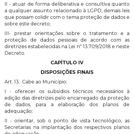
II - atuar de forma deliberativa e consultiva quanto
a qualquer assunto relacionado à LGPD, demais leis
que possam colidir com o tema proteção de dados e
sobre este decreto;
III- prestar orientações sobre o tratamento e a
proteção de dados pessoais de acordo com as
diretrizes estabelecidas na Lei nº 13.709/2018 e neste
Decreto.
CAPÍTULO IV
DISPOSIÇÕES FINAIS
Art. 13. Cabe ao Município:
I - oferecer os subsídios técnicos necessários à
edição das diretrizes pelo encarregado da proteção
de dados, para a elaboração dos planos de
adequação;
II - orientar, sob o ponto de vista tecnológico, as
Secretarias na implantação dos respectivos planos
de adequação.