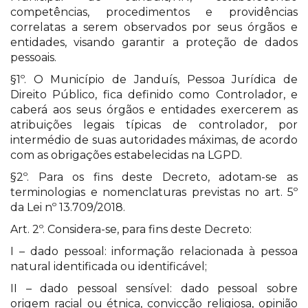
competências, procedimentos e providências
correlatas a serem observados por seus órgãos e
entidades, visando garantir a proteção de dados
pessoais.
§1º. O Município de Janduís, Pessoa Jurídica de
Direito Público, fica definido como Controlador, e
caberá aos seus órgãos e entidades exercerem as
atribuições legais típicas de controlador, por
intermédio de suas autoridades máximas, de acordo
com as obrigações estabelecidas na LGPD.
§2º. Para os fins deste Decreto, adotam-se as
terminologias e nomenclaturas previstas no art. 5º
da Lei nº 13.709/2018.
Art. 2º. Considera-se, para fins deste Decreto:
I – dado pessoal: informação relacionada à pessoa
natural identificada ou identificável;
II – dado pessoal sensível: dado pessoal sobre
origem racial ou étnica, convicção religiosa, opinião