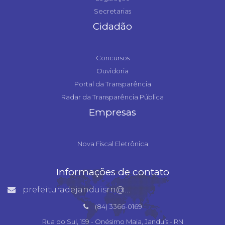
Secretarias
Cidadão
Concursos
Ouvidoria
Portal da Transparência
Radar da Transparência Pública
Empresas
Nova Fiscal Eletrônica
Informações de contato
prefeituradejanduisrn@gmail.com
(84) 3366-0169
Rua do Sul, 159 - Onésimo Maia, Janduís - RN