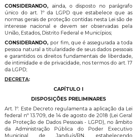
CONSIDERANDO,
ainda, o disposto no parágrafo
único do art. 1º da LGPD que estabelece que as
normas gerais de proteção contidas nesta Lei são de
interesse nacional e devem ser observadas pela
União, Estados, Distrito Federal e Municípios;
CONSIDERANDO,
por fim, que é assegurada a toda
pessoa natural a titularidade de seus dados pessoais
e garantidos os direitos fundamentais de liberdade,
de intimidade e de privacidade, nos termos do art. 17
da LGPD;
DECRETA
:
CAPÍTULO I
DISPOSIÇÕES PRELIMINARES
Art. 1º. Este Decreto regulamenta a aplicação da Lei
federal nº 13.709, de 14 de agosto de 2018 (Lei Geral
de Proteção de Dados Pessoais - LGPD), no âmbito
da Administração Pública do Poder Executivo
Municipal de Janduís/RN, estabelecendo