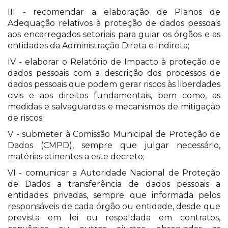
III - recomendar a elaboração de Planos de
Adequação relativos à proteção de dados pessoais
aos encarregados setoriais para guiar os órgãos e as
entidades da Administração Direta e Indireta;
IV - elaborar o Relatório de Impacto à proteção de
dados pessoais com a descrição dos processos de
dados pessoais que podem gerar riscos às liberdades
civis e aos direitos fundamentais, bem como, as
medidas e salvaguardas e mecanismos de mitigação
de riscos;
V - submeter à Comissão Municipal de Proteção de
Dados (CMPD), sempre que julgar necessário,
matérias atinentes a este decreto;
VI - comunicar a Autoridade Nacional de Proteção
de Dados a transferência de dados pessoais a
entidades privadas, sempre que informada pelos
responsáveis de cada órgão ou entidade, desde que
prevista em lei ou respaldada em contratos,