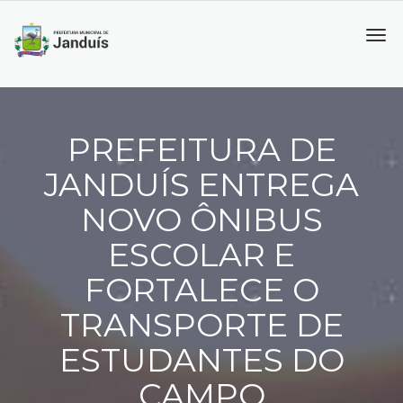
Tog
navi
PREFEITURA DE
JANDUÍS ENTREGA
NOVO ÔNIBUS
ESCOLAR E
FORTALECE O
TRANSPORTE DE
ESTUDANTES DO
CAMPO