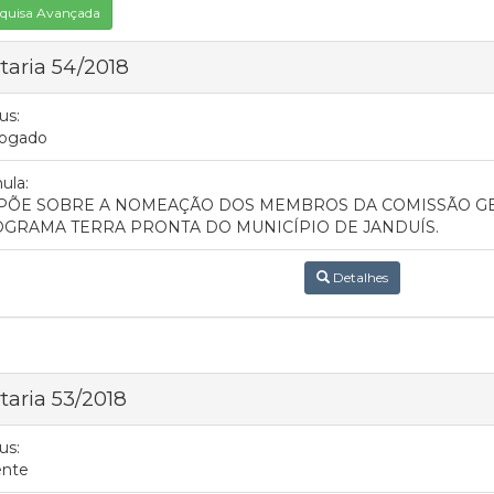
quisa Avançada
taria 54/2018
us:
ogado
ula:
PÕE SOBRE A NOMEAÇÃO DOS MEMBROS DA COMISSÃO GES
GRAMA TERRA PRONTA DO MUNICÍPIO DE JANDUÍS.
Detalhes
taria 53/2018
us:
ente