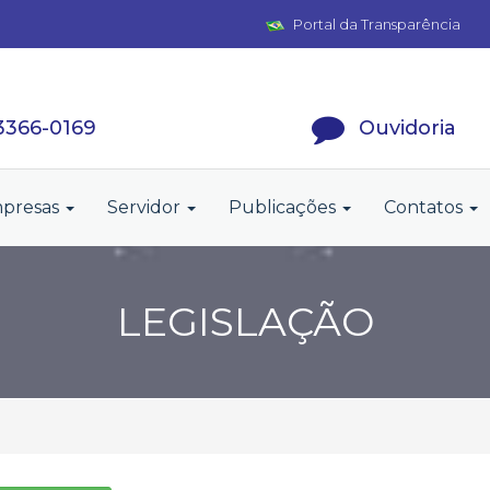
Portal da Transparência
 3366-0169
Ouvidoria
presas
Servidor
Publicações
Contatos
LEGISLAÇÃO