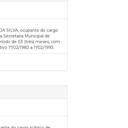
A SILVA, ocupante do cargo
a Secretaria Municipal de
ríodo de 03 (três) meses, com
tivo 1°/02/1983 a 1º/02/1993.
nte do cargo público de