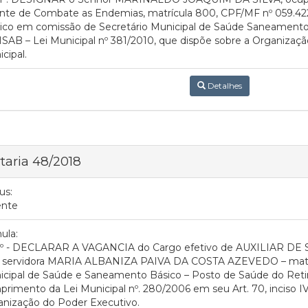
te de Combate as Endemias, matrícula 800, CPF/MF nº 059.422.
ico em comissão de Secretário Municipal de Saúde Saneamento
AB – Lei Municipal nº 381/2010, que dispõe sobre a Organizaç
cipal.
Detalhes
taria 48/2018
us:
ente
ula:
.1º - DECLARAR A VAGANCIA do Cargo efetivo de AUXILIAR DE
a servidora MARIA ALBANIZA PAIVA DA COSTA AZEVEDO – matricu
cipal de Saúde e Saneamento Básico – Posto de Saúde do Reti
rimento da Lei Municipal nº. 280/2006 em seu Art. 70, inciso IV
anização do Poder Executivo.