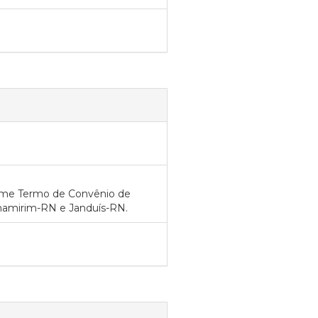
orme Termo de Convênio de
rnamirim-RN e Janduís-RN.