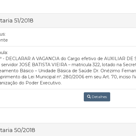
taria 51/2018
us:
ente
ula:
.1º - DECLARAR A VAGANCIA do Cargo efetivo de AUXILIAR DE
 servidor JOSÉ BATISTA VIEIRA – matricula 322, lotado na Secre
eamento Básico – Unidade Básica de Saúde Dr. Onézimo Fernan
rimento da Lei Municipal nº. 280/2006 em seu Art. 70, inciso IV
anização do Poder Executivo.
Detalhes
taria 50/2018