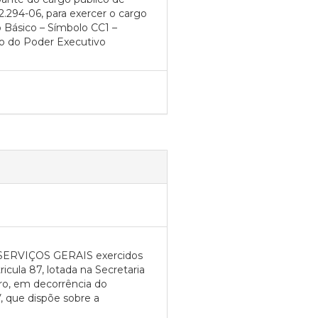
294-06, para exercer o cargo
 Básico – Símbolo CC1 –
ão do Poder Executivo
 SERVIÇOS GERAIS exercidos
la 87, lotada na Secretaria
ro, em decorrência do
, que dispõe sobre a