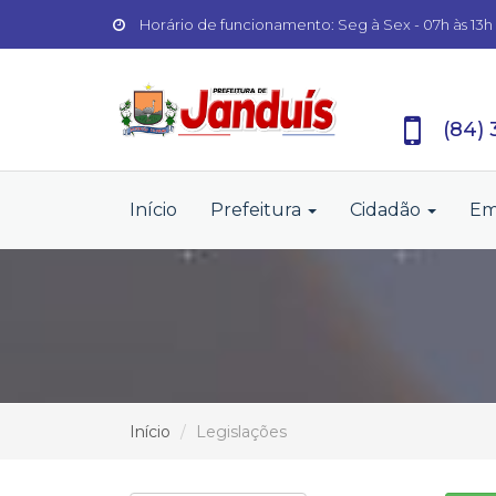
Horário de funcionamento: Seg à Sex - 07h às 13h
(84)
Início
Prefeitura
Cidadão
Em
Início
Legislações