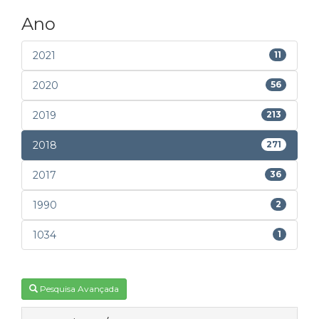
Ano
2021
11
2020
56
2019
213
2018
271
2017
36
1990
2
1034
1
Pesquisa Avançada