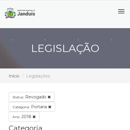
Tog
navi
LEGISLAÇÃO
Início
Legislações
Revogado
Status:
Portaria
Categoria:
2018
Ano:
Categoria