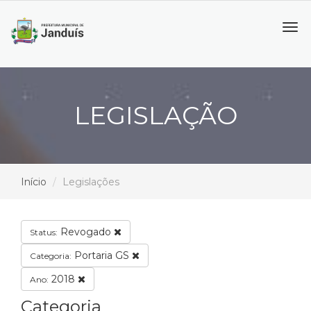
Tog
navi
LEGISLAÇÃO
Início
Legislações
Revogado
Status:
Portaria GS
Categoria:
2018
Ano:
Categoria