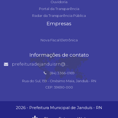
Ouvidoria
Portal da Transparência
Radar da Transparência Pública
Empresas
Nova Fiscal Eletrônica
Informações de contato
prefeituradejanduisrn@gmail.com
(84) 3366-0169
Rua do Sul, 159 - Onésimo Maia, Janduís - RN
CEP: 59690-000
2026 - Prefeitura Municipal de Janduís - RN