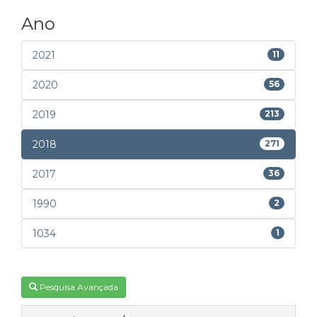
Ano
2021
11
2020
56
2019
213
2018
271
2017
36
1990
2
1034
1
Pesquisa Avançada