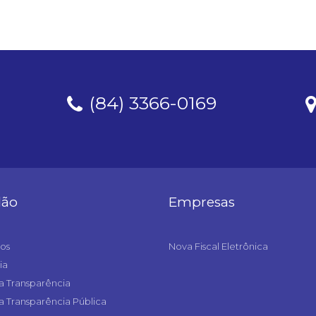
(84) 3366-0169
dão
Empresas
os
Nova Fiscal Eletrônica
ia
a Transparência
a Transparência Pública