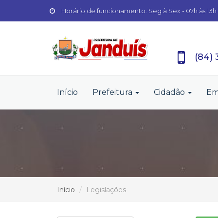
Horário de funcionamento: Seg à Sex - 07h às 13h
(84)
Início
Prefeitura
Cidadão
Em
Início
Legislações