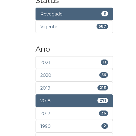
Status
Revogado
3
Vigente
587
Ano
2021
11
2020
56
2019
213
2018
271
2017
36
1990
2