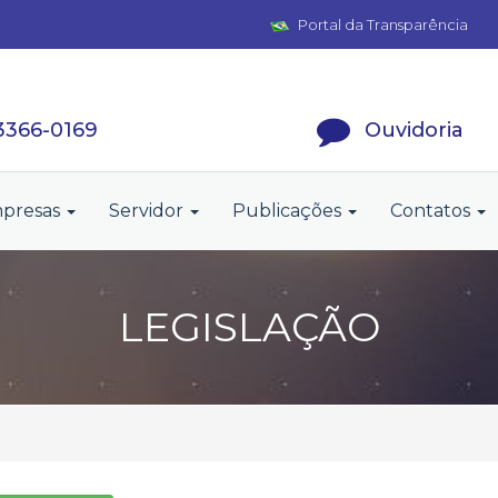
Portal da Transparência
 3366-0169
Ouvidoria
presas
Servidor
Publicações
Contatos
LEGISLAÇÃO