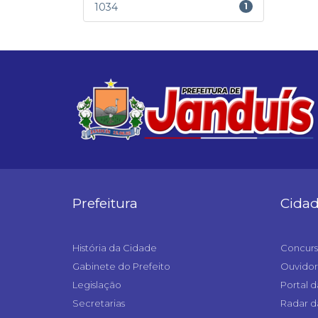
1034
1
Prefeitura
Cida
História da Cidade
Concurs
Gabinete do Prefeito
Ouvidor
Legislação
Portal d
Secretarias
Radar d