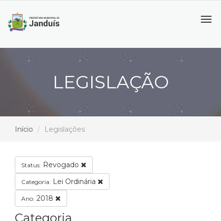
Tog
navi
LEGISLAÇÃO
Início
Legislações
Revogado
Status:
Lei Ordinária
Categoria:
2018
Ano:
Categoria