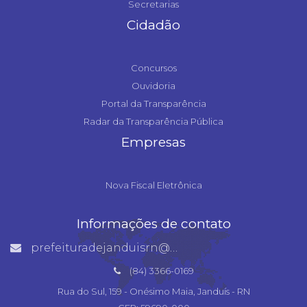
Secretarias
Cidadão
Concursos
Ouvidoria
Portal da Transparência
Radar da Transparência Pública
Empresas
Nova Fiscal Eletrônica
Informações de contato
prefeituradejanduisrn@gmail.com
(84) 3366-0169
Rua do Sul, 159 - Onésimo Maia, Janduís - RN