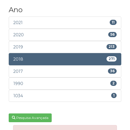
Ano
2021
11
2020
56
2019
213
2018
271
2017
36
1990
2
1034
1
Pesquisa Avançada