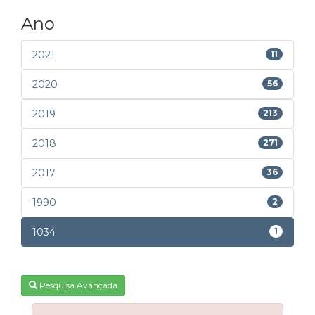
Ano
2021
11
2020
56
2019
213
2018
271
2017
36
1990
2
1034
1
Pesquisa Avançada