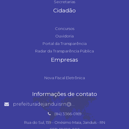
Secretarias
Cidadão
Concursos
Ouvidoria
Portal da Transparência
Radar da Transparência Pública
Empresas
Nova Fiscal Eletrônica
Informações de contato
prefeituradejanduisrn@gmail.com
(84) 3366-0169
Rua do Sul, 159 - Onésimo Maia, Janduís - RN