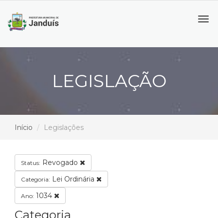
Tog
navi
LEGISLAÇÃO
Início
Legislações
Revogado
Status:
Lei Ordinária
Categoria:
1034
Ano:
Categoria