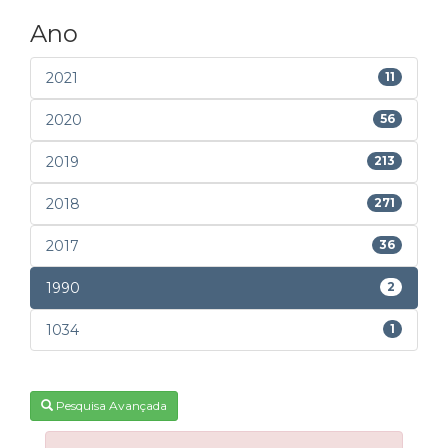
Ano
2021
11
2020
56
2019
213
2018
271
2017
36
1990
2
1034
1
Pesquisa Avançada