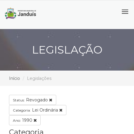
Tog
navi
LEGISLAÇÃO
Início
Legislações
Revogado
Status:
Lei Ordinária
Categoria:
1990
Ano:
Categoria