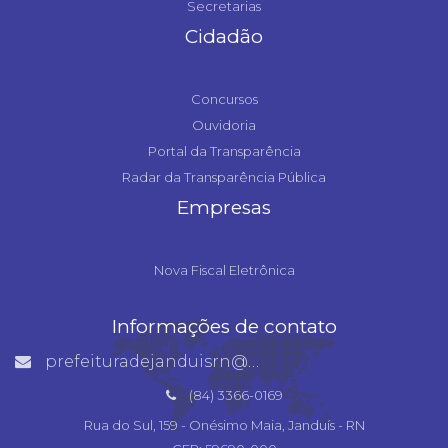
Secretarias
Cidadão
Concursos
Ouvidoria
Portal da Transparência
Radar da Transparência Pública
Empresas
Nova Fiscal Eletrônica
Informações de contato
prefeituradejanduisrn@gmail.com
(84) 3366-0169
Rua do Sul, 159 - Onésimo Maia, Janduís - RN