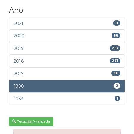
Ano
2021
11
2020
56
2019
213
2018
271
2017
36
1990
2
1034
1
Pesquisa Avançada