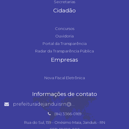
Secretarias
Cidadão
Concursos
Ouvidoria
Portal da Transparência
Radar da Transparência Pública
Empresas
Nova Fiscal Eletrônica
Informações de contato
prefeituradejanduisrn@gmail.com
(84) 3366-0169
Rua do Sul, 159 - Onésimo Maia, Janduís - RN