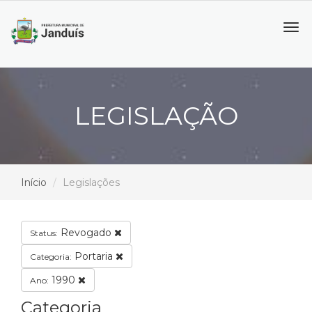
Tog
navi
LEGISLAÇÃO
Início
Legislações
Revogado
Status:
Portaria
Categoria:
1990
Ano:
Categoria