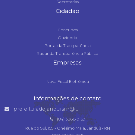
Secretarias
Cidadão
Concursos
Ouvidoria
Portal da Transparência
Radar da Transparência Pública
Empresas
Nova Fiscal Eletrônica
Informações de contato
prefeituradejanduisrn@gmail.com
(84) 3366-0169
Rua do Sul, 159 - Onésimo Maia, Janduís - RN