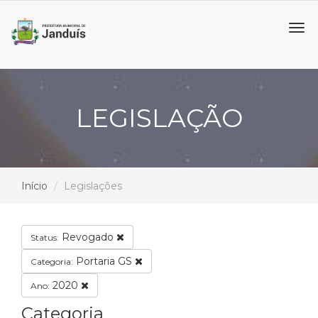
Tog
navi
LEGISLAÇÃO
Início
Legislações
Revogado
Status:
Portaria GS
Categoria:
2020
Ano:
Categoria