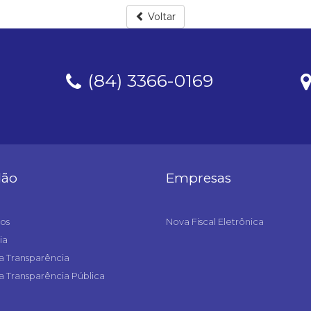
Voltar
(84) 3366-0169
dão
Empresas
os
Nova Fiscal Eletrônica
ia
a Transparência
a Transparência Pública