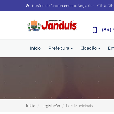
Horário de funcionamento: Seg à Sex - 07h às 13h
(84)
Início
Prefeitura
Cidadão
Em
Início
Legislação
Leis Municipais