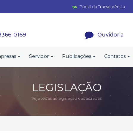
Portal da Transparência
 3366-0169
Ouvidoria
presas
Servidor
Publicações
Contatos
LEGISLAÇÃO
Veja todas as legislação cadastradas