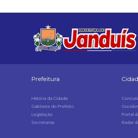
Prefeitura
Cida
História da Cidade
Concurs
Gabinete do Prefeito
Ouvidor
Legislação
Portal d
Secretarias
Radar d