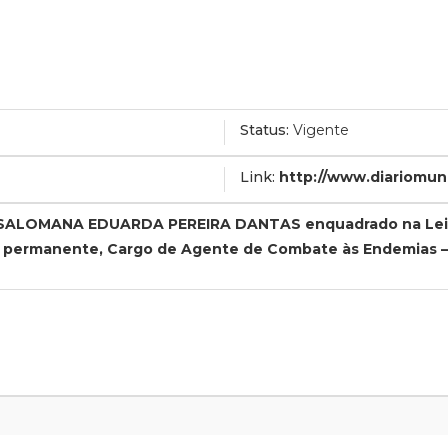
Status:
Vigente
Link:
http://www.diariomun
A SALOMANA EDUARDA PEREIRA DANTAS enquadrado na Lei Mu
l permanente, Cargo de Agente de Combate às Endemias – 