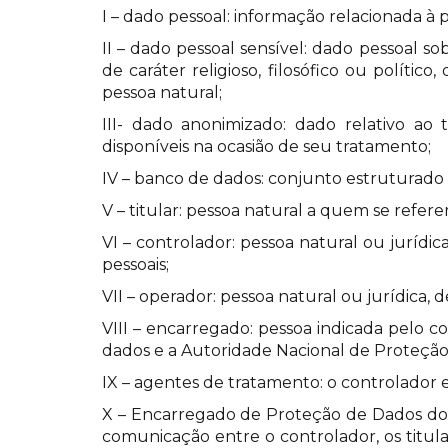
I – dado pessoal: informação relacionada à p
II – dado pessoal sensível: dado pessoal sob
de caráter religioso, filosófico ou polít
pessoa natural;
III- dado anonimizado: dado relativo ao 
disponíveis na ocasião de seu tratamento;
IV – banco de dados: conjunto estruturado d
V – titular: pessoa natural a quem se refer
VI – controlador: pessoa natural ou juríd
pessoais;
VII – operador: pessoa natural ou jurídica,
VIII – encarregado: pessoa indicada pelo 
dados e a Autoridade Nacional de Proteçã
IX – agentes de tratamento: o controlador 
X – Encarregado de Proteção de Dados do 
comunicação entre o controlador, os titu