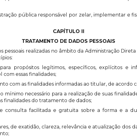
stração pública responsável por zelar, implementar e f
CAPÍTULO II
TRATAMENTO DE DADOS PESSOAIS
os pessoais realizadas no âmbito da Administração Diret
ípios:
para propósitos legítimos, específicos, explícitos e i
 com essas finalidades;
nto com as finalidades informadas ao titular, de acordo
 ao mínimo necessário para a realização de suas finalida
às finalidades do tratamento de dados;
es, de consulta facilitada e gratuita sobre a forma e 
lares, de exatidão, clareza, relevância e atualização dos
nto;