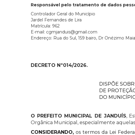
Responsável pelo tratamento de dados pesso
Controlador Geral do Município
Jardel Fernandes de Lira
Matrícula: 962
E-mail: cgmjanduis@gmail.com
Endereço: Rua do Sul, 159 bairo, Dr Onézimo Maia
DECRETO Nº014/2026.
DISPÕE SOBRE
DE PROTEÇÃO 
DO MUNICÍPIO
O
PREFEITO MUNICIPAL DE JANDUÍS
,
Est
Orgânica Municipal, especialmente aquelas
CONSIDERANDO,
os termos da Lei Federal