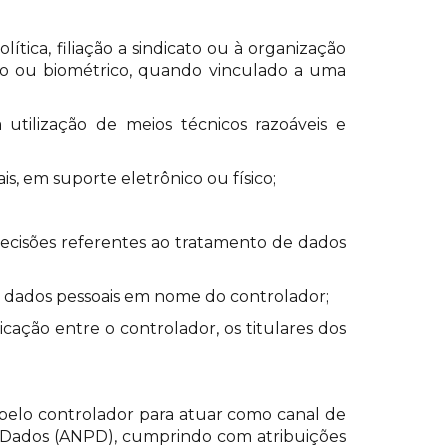
lítica, filiação a sindicato ou à organização
tico ou biométrico, quando vinculado a uma
 utilização de meios técnicos razoáveis e
s, em suporte eletrônico ou físico;
decisões referentes ao tratamento de dados
 de dados pessoais em nome do controlador;
ação entre o controlador, os titulares dos
pelo controlador para atuar como canal de
e Dados (ANPD), cumprindo com atribuições