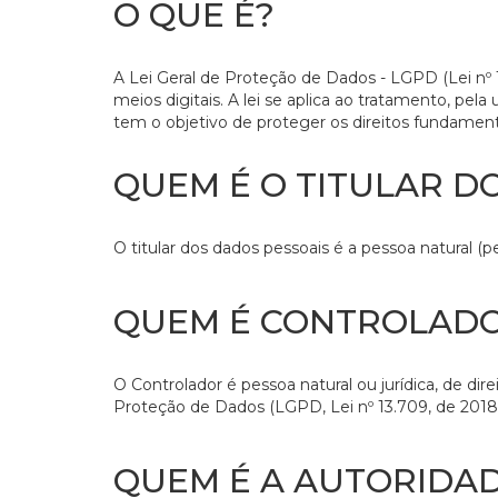
O QUE É?
A Lei Geral de Proteção de Dados - LGPD (Lei nº 1
meios digitais. A lei se aplica ao tratamento, pela
tem o objetivo de proteger os direitos fundamenta
QUEM É O TITULAR D
O titular dos dados pessoais é a pessoa natural (
QUEM É CONTROLAD
O Controlador é pessoa natural ou jurídica, de d
Proteção de Dados (LGPD, Lei nº 13.709, de 2018)
QUEM É A AUTORIDA