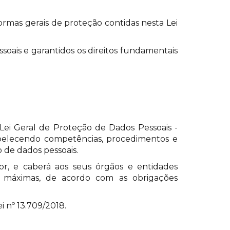
ormas gerais de proteção contidas nesta Lei
soais e garantidos os direitos fundamentais
(Lei Geral de Proteção de Dados Pessoais -
abelecendo competências, procedimentos e
 de dados pessoais.
dor, e caberá aos seus órgãos e entidades
es máximas, de acordo com as obrigações
i nº 13.709/2018.