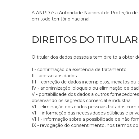
A ANPD é a Autoridade Nacional de Proteção de D
em todo território nacional.
DIREITOS DO TITULA
O titular dos dados pessoais tem direito a obter 
I - confirmação da existência de tratamento;
II - acesso aos dados;
III – correção de dados incompletos, inexatos ou 
IV - anonimização, bloqueio ou eliminação de da
V - portabilidade dos dados a outros fornecedore
observando os segredos comercial e industrial.
VI - eliminação dos dados pessoais tratados com o
VII - informação das necessidades públicas e pri
VIII - informação sobre a possibilidade de não f
IX - revogação do consentimento, nos termos do 