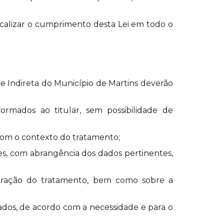
iscalizar o cumprimento desta Lei em todo o
a e Indireta do Município de Martins deverão
nformados ao titular, sem possibilidade de
 com o contexto do tratamento;
des, com abrangência dos dados pertinentes,
a duração do tratamento, bem como sobre a
 dados, de acordo com a necessidade e para o