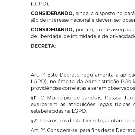
(LGPD);
CONSIDERANDO,
ainda, o disposto no par
são de interesse nacional e devem ser obser
CONSIDERANDO,
por fim, que é assegurad
de liberdade, de intimidade e de privacidad
DECRETA
:
Art. 1º. Este Decreto regulamenta a aplic
LGPD), no âmbito da Administração Públi
providências correlatas a serem observados 
§1º. O Município de Janduís, Pessoa Jurí
exercerem as atribuições legais típica
estabelecidas na LGPD.
§2º. Para os fins deste Decreto, adotam-se a
Art. 2º. Considera-se, para fins deste Decreto