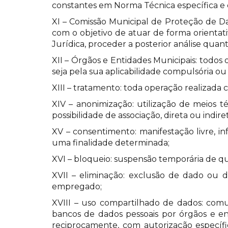
constantes em Norma Técnica específica e 
XI – Comissão Municipal de Proteção de Da
com o objetivo de atuar de forma orientat
Jurídica, proceder a posterior análise quant
XII – Órgãos e Entidades Municipais: todos
seja pela sua aplicabilidade compulsória ou 
XIII – tratamento: toda operação realizada 
XIV – anonimização: utilização de meios 
possibilidade de associação, direta ou indire
XV – consentimento: manifestação livre, i
uma finalidade determinada;
XVI – bloqueio: suspensão temporária de 
XVII – eliminação: exclusão de dado o
empregado;
XVIII – uso compartilhado de dados: comu
bancos de dados pessoais por órgãos e en
reciprocamente, com autorização específi