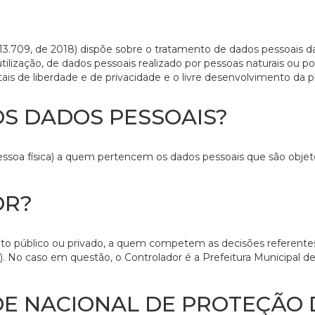
3.709, de 2018) dispõe sobre o tratamento de dados pessoais das 
 utilização, de dados pessoais realizado por pessoas naturais ou po
is de liberdade e de privacidade e o livre desenvolvimento da p
OS DADOS PESSOAIS?
pessoa física) a quem pertencem os dados pessoais que são objeto
OR?
ireito público ou privado, a quem competem as decisões referente
. No caso em questão, o Controlador é a Prefeitura Municipal de
DE NACIONAL DE PROTEÇÃO 