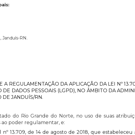
ais:
, Janduís-RN.
 A REGULAMENTAÇÃO DA APLICAÇÃO DA LEI Nº 13.709
DE DADOS PESSOAIS (LGPD), NO ÂMBITO DA ADMINI
 DE JANDUÍS/RN.
ado do Rio Grande do Norte, no uso de suas atribuiçõe
 ao poder regulamentar, e:
 nº 13.709, de 14 de agosto de 2018, que estabeleceu 