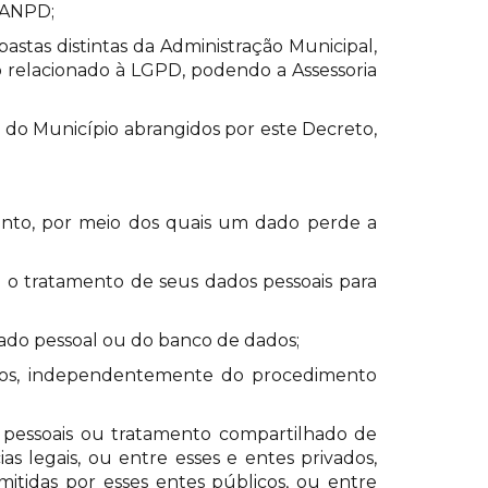
a ANPD;
stas distintas da Administração Municipal,
o relacionado à LGPD, podendo a Assessoria
a do Município abrangidos por este Decreto,
mento, por meio dos quais um dado perde a
m o tratamento de seus dados pessoais para
ado pessoal ou do banco de dados;
dos, independentemente do procedimento
s pessoais ou tratamento compartilhado de
 legais, ou entre esses e entes privados,
itidas por esses entes públicos, ou entre