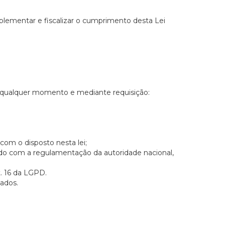
plementar e fiscalizar o cumprimento desta Lei
, a qualquer momento e mediante requisição:
om o disposto nesta lei;
ordo com a regulamentação da autoridade nacional,
t. 16 da LGPD.
dados.