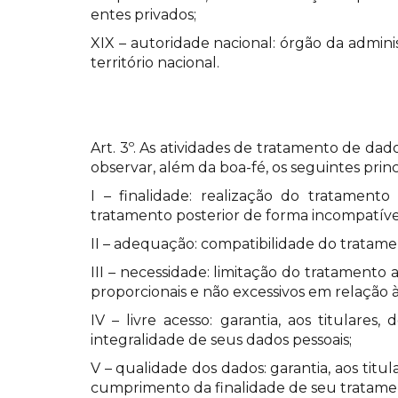
entes privados;
XIX – autoridade nacional: órgão da admini
território nacional.
Art. 3º. As atividades de tratamento de dad
observar, além da boa-fé, os seguintes princ
I – finalidade: realização do tratamento 
tratamento posterior de forma incompatível
II – adequação: compatibilidade do tratame
III – necessidade: limitação do tratamento
proporcionais e não excessivos em relação 
IV – livre acesso: garantia, aos titular
integralidade de seus dados pessoais;
V – qualidade dos dados: garantia, aos titu
cumprimento da finalidade de seu tratame