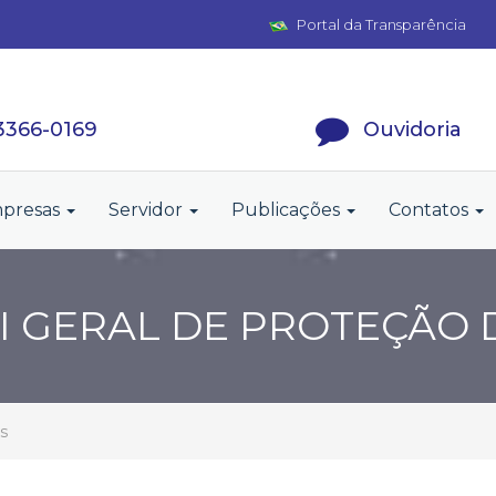
Portal da Transparência
 3366-0169
Ouvidoria
presas
Servidor
Publicações
Contatos
EI GERAL DE PROTEÇÃO
s