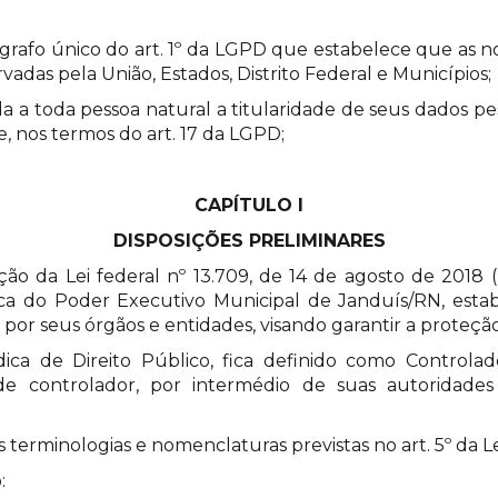
ágrafo único do art. 1º da LGPD que estabelece que as n
vadas pela União, Estados, Distrito Federal e Municípios;
a a toda pessoa natural a titularidade de seus dados pes
e, nos termos do art. 17 da LGPD;
CAPÍTULO I
DISPOSIÇÕES PRELIMINARES
ação da Lei federal nº 13.709, de 14 de agosto de 2018 
ca do Poder Executivo Municipal de Janduís/RN, est
por seus órgãos e entidades, visando garantir a proteção
dica de Direito Público, fica definido como Controla
s de controlador, por intermédio de suas autoridad
s terminologias e nomenclaturas previstas no art. 5º da Le
: