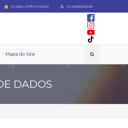
Acesso à Informação
Acessibilidade
Mapa do Site
 DE DADOS