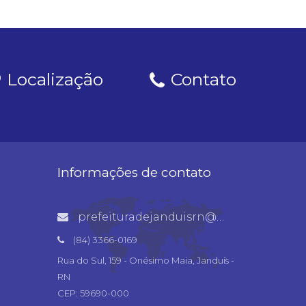
Localização
Contato
Informações de contato
prefeituradejanduisrn@gmail.com
(84) 3366-0169
Rua do Sul, 159 - Onésimo Maia, Janduís -
RN
CEP: 59690-000