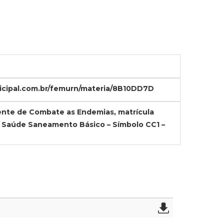
icipal.com.br/femurn/materia/8B10DD7D
ente de Combate as Endemias, matrícula
e Saúde Saneamento Básico – Símbolo CC1 –