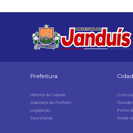
Prefeitura
Cida
História da Cidade
Concurs
Gabinete do Prefeito
Ouvidor
Legislação
Portal d
Secretarias
Radar d