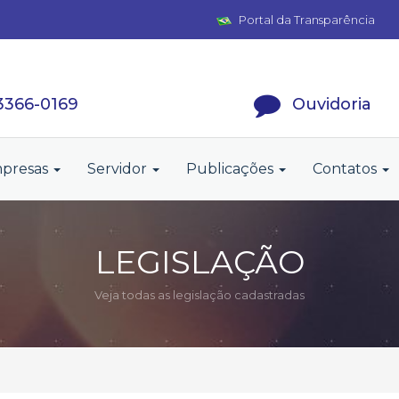
Portal da Transparência
 3366-0169
Ouvidoria
presas
Servidor
Publicações
Contatos
LEGISLAÇÃO
Veja todas as legislação cadastradas