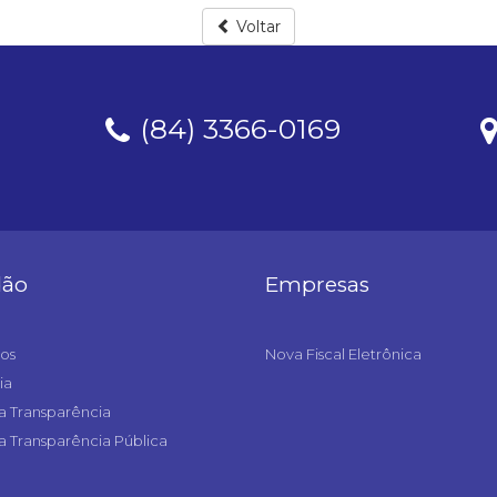
Voltar
(84) 3366-0169
dão
Empresas
os
Nova Fiscal Eletrônica
ia
a Transparência
a Transparência Pública