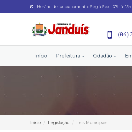
Horário de funcionamento: Seg à Sex - 07h às 13h
(84)
Início
Prefeitura
Cidadão
Em
Início
Legislação
Leis Municipais