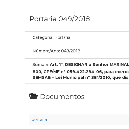
Portaria 049/2018
Categoria:
Portaria
Número/Ano:
049/2018
Súmula:
Art. 1º. DESIGNAR o Senhor MARINA
800, CPF/MF nº 059.422.294-06, para exerc
SEMSAB – Lei Municipal nº 381/2010, que di
Documentos
portaria