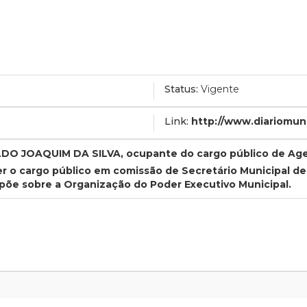
Status:
Vigente
Link:
http://www.diariomun
LDO JOAQUIM DA SILVA, ocupante do cargo público de Ag
er o cargo público em comissão de Secretário Municipal d
spõe sobre a Organização do Poder Executivo Municipal.