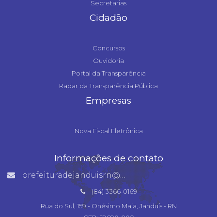
Secretarias
Cidadão
Concursos
Ouvidoria
Portal da Transparência
Radar da Transparência Pública
Empresas
Nova Fiscal Eletrônica
Informações de contato
prefeituradejanduisrn@gmail.com
(84) 3366-0169
Rua do Sul, 159 - Onésimo Maia, Janduís - RN