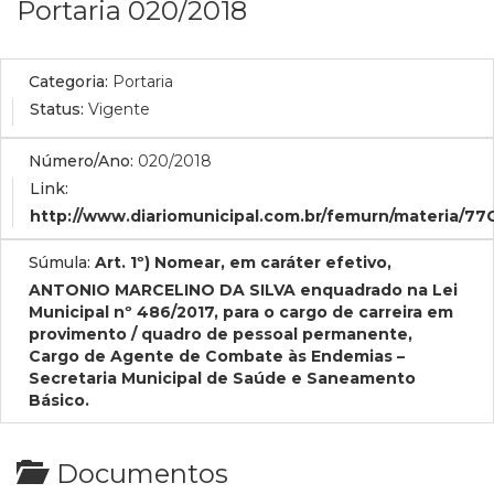
Portaria 020/2018
Categoria:
Portaria
Status:
Vigente
Número/Ano:
020/2018
Link:
http://www.diariomunicipal.com.br/femurn/materia/7
Súmula:
Art. 1º) Nomear, em caráter efetivo,
ANTONIO MARCELINO DA SILVA enquadrado na Lei
Municipal nº 486/2017, para o cargo de carreira em
provimento / quadro de pessoal permanente,
Cargo de Agente de Combate às Endemias –
Secretaria Municipal de Saúde e Saneamento
Básico.
Documentos