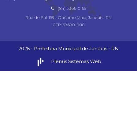
(84) 3366-0169
Rua do Sul, 159 - Onésimo Maia, Janduís - RN
CEP: 59690-000
2026 - Prefeitura Municipal de Janduís - RN
Plenus Sistemas Web