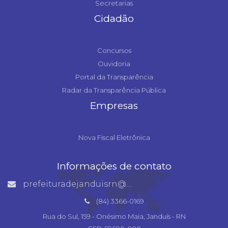
Secretarias
Cidadão
Concursos
Ouvidoria
Portal da Transparência
Radar da Transparência Pública
Empresas
Nova Fiscal Eletrônica
Informações de contato
prefeituradejanduisrn@gmail.com
(84) 3366-0169
Rua do Sul, 159 - Onésimo Maia, Janduís - RN