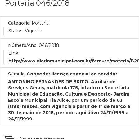
Portaria 046/2018
Categoria:
Portaria
Status:
Vigente
Número/Ano:
046/2018
Link:
http://www.diariomunicipal.com.br/femurn/materia/B2
Súmula:
Conceder licença especial ao servidor
ANTONINO FERNANDES DE BRITO, Auxiliar de
Serviços Gerais, matrícula 175, lotado na Secretaria
Municipal de Educação, Cultura e Desporto- Jardim
Escola Municipal Tia Alice, por um período de 03
(três) meses, com vigência a partir de 1º de março a
30 de maio de 2018, período aquisitivo 24/11/1989 a
24/11/1999.