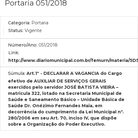
Portaria 051/2018
Categoria:
Portaria
Status:
Vigente
Número/Ano:
051/2018
Link:
http://www.diariomunicipal.com.br/femurn/materia/5
Súmula:
Art.1º - DECLARAR A VAGANCIA do Cargo
efetivo de AUXILIAR DE SERVIÇOS GERAIS
exercidos pelo servidor JOSÉ BATISTA VIEIRA –
matricula 322, lotado na Secretaria Municipal de
Saúde e Saneamento Básico – Unidade Básica de
Saúde Dr. Onézimo Fernandes Maia, em
decorrência do cumprimento da Lei Municipal nº.
280/2006 em seu Art. 70, inciso IV, que dispõe
sobre a Organização do Poder Executivo.