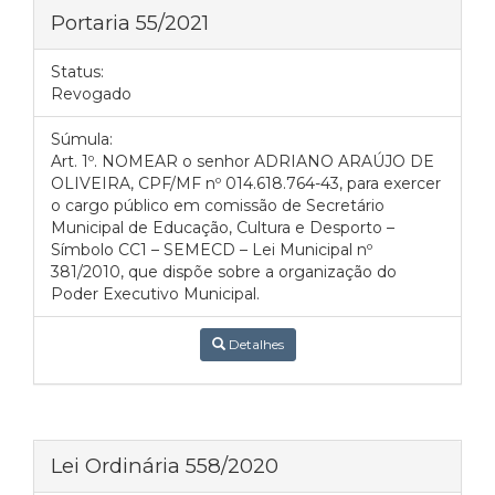
Portaria 55/2021
Status:
Revogado
Súmula:
Art. 1º. NOMEAR o senhor ADRIANO ARAÚJO DE
OLIVEIRA, CPF/MF nº 014.618.764-43, para exercer
o cargo público em comissão de Secretário
Municipal de Educação, Cultura e Desporto –
Símbolo CC1 – SEMECD – Lei Municipal nº
381/2010, que dispõe sobre a organização do
Poder Executivo Municipal.
Detalhes
Lei Ordinária 558/2020