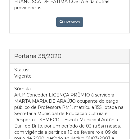
FRANCISCA DE FÁTIMA COSTA e dá outras
providencias.
Detalhes
Portaria 38/2020
Status:
Vigente
Súmula:
Art.1º Conceder LICENÇA PRÊMIO à servidora
MARTA MARIA DE ARAÚJO ocupante do cargo
público de Professora PM1, matrícula 155, lotada na
Secretaria Municipal de Educação Cultura e
Desporto – SEMECD – Escola Municipal Antônia
Eurli de Brito, por um período de 03 (três) meses,
com vigência a partir de 10 de fevereiro a 09 de
maio de 2020, período aquisitivo 01/03/2003 a