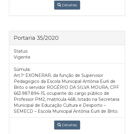
Detalhes
Portaria 35/2020
Status:
Vigente
Súmula:
Art.1º EXONERAR, da função de Supervisor
Pedagógico da Escola Municipal Antônia Eurli de
Brito o servidor ROGÉRIO DA SILVA MOURA, CPF
663.987.894-15, ocupante do cargo público de
Professor PM2, matrícula 468, lotado na Secretaria
Municipal de Educação Cultura e Desporto –
SEMECD – Escola Municipal Antônia Eurli de Brito.
Detalhes