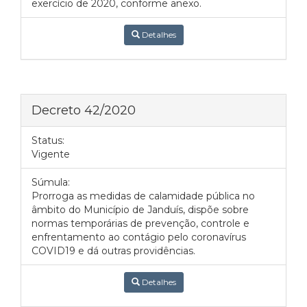
exercício de 2020, conforme anexo.
Detalhes
Decreto 42/2020
Status:
Vigente
Súmula:
Prorroga as medidas de calamidade pública no
âmbito do Município de Janduís, dispõe sobre
normas temporárias de prevenção, controle e
enfrentamento ao contágio pelo coronavírus
COVID19 e dá outras providências.
Detalhes