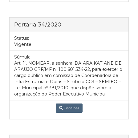
Portaria 34/2020
Status:
Vigente
Súmula:
Art. 1º. NOMEAR, a senhora, DAIARA KATIANE DE
ARAÚJO CPF/MF nº 100.601.334-22, para exercer o
cargo público em comissão de Coordenadora de
Infra Estrutura e Obras – Símbolo CC3 – SEMIEO –
Lei Municipal nº 381/2010, que dispõe sobre a
organização do Poder Executivo Municipal.
Detalhes