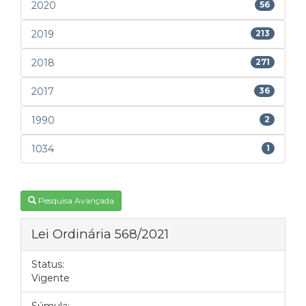
2020
56
2019
213
2018
271
2017
36
1990
2
1034
1
Pesquisa Avançada
Lei Ordinária 568/2021
Status:
Vigente