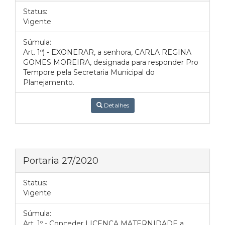
Status:
Vigente
Súmula:
Art. 1º) - EXONERAR, a senhora, CARLA REGINA
GOMES MOREIRA, designada para responder Pro
Tempore pela Secretaria Municipal do
Planejamento.
Detalhes
Portaria 27/2020
Status:
Vigente
Súmula:
Art. 1º - Conceder LICENÇA MATERNIDADE a