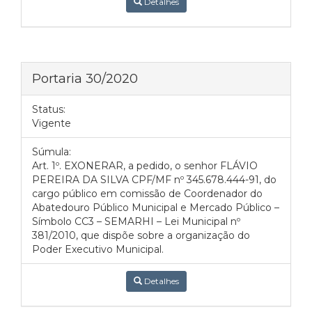
Detalhes
Portaria 30/2020
Status:
Vigente
Súmula:
Art. 1º. EXONERAR, a pedido, o senhor FLÁVIO
PEREIRA DA SILVA CPF/MF nº 345.678.444-91, do
cargo público em comissão de Coordenador do
Abatedouro Público Municipal e Mercado Público –
Símbolo CC3 – SEMARHI – Lei Municipal nº
381/2010, que dispõe sobre a organização do
Poder Executivo Municipal.
Detalhes