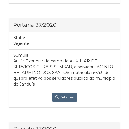
Portaria 37/2020
Status:
Vigente
Súmula:
Art. 1º Exonerar do cargo de AUXILIAR DE
SERVIÇOS GERAIS-SEMSAB, o servidor JACINTO
BELARMINO DOS SANTOS, matricula nº643, do
quadro efetivo dos servidores público do município
de Janduís.
Detalhes
Decreto 37/2020