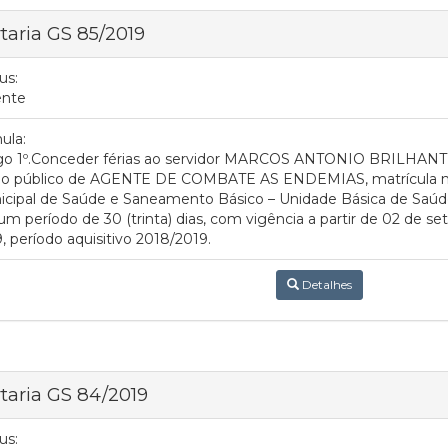
taria GS 85/2019
us:
ente
ula:
igo 1º.Conceder férias ao servidor MARCOS ANTONIO BRILHAN
go público de AGENTE DE COMBATE AS ENDEMIAS, matrícula nº 8
icipal de Saúde e Saneamento Básico – Unidade Básica de Saúd
um período de 30 (trinta) dias, com vigência a partir de 02 de 
, período aquisitivo 2018/2019.
Detalhes
taria GS 84/2019
us: