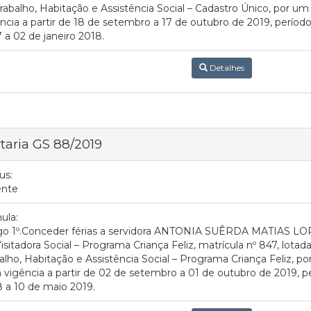
rabalho, Habitação e Assistência Social – Cadastro Único, por um 
ncia a partir de 18 de setembro a 17 de outubro de 2019, período 
 a 02 de janeiro 2018.
Detalhes
taria GS 88/2019
us:
ente
ula:
igo 1º.Conceder férias a servidora ANTONIA SUÊRDA MATIAS LO
isitadora Social – Programa Criança Feliz, matrícula nº 847, lotad
alho, Habitação e Assistência Social – Programa Criança Feliz, por
vigência a partir de 02 de setembro a 01 de outubro de 2019, pe
 a 10 de maio 2019.