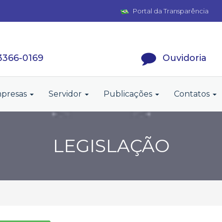
Portal da Transparência
 3366-0169
Ouvidoria
presas
Servidor
Publicações
Contatos
LEGISLAÇÃO