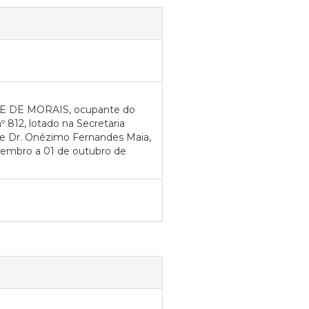
TE DE MORAIS, ocupante do
12, lotado na Secretaria
e Dr. Onézimo Fernandes Maia,
setembro a 01 de outubro de