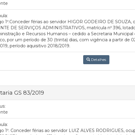
ente
ula:
igo 1º.Conceder férias ao servidor HIGOR GODEIRO DE SOUZA, o
NTE DE SERVIÇOS ADMINISTRATIVOS, matrícula nº 396, lotado n
inistração e Recursos Humanos – cedido a Secretaria Municipa
co, por um período de 30 (trinta) dias, com vigência a partir de
019, período aquisitivo 2018/2019.
Detalhes
taria GS 83/2019
us:
ente
ula:
go 1º. Conceder férias ao servidor LUIZ ALVES RODRIGUES, ocu