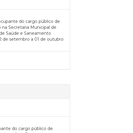
cupante do cargo público de
a Secretaria Municipal de
l de Saúde e Saneamento
 02 de setembro a 01 de outubro
pante do cargo público de