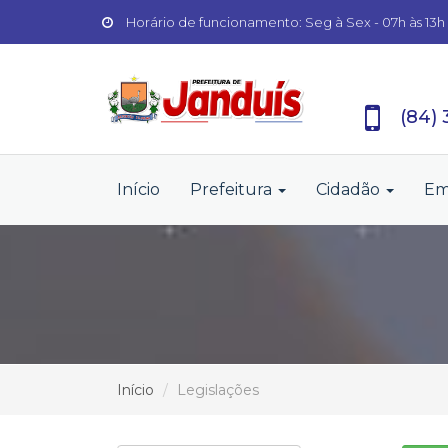
Horário de funcionamento: Seg à Sex - 07h às 13h
(84)
Início
Prefeitura
Cidadão
Em
Início
Legislações