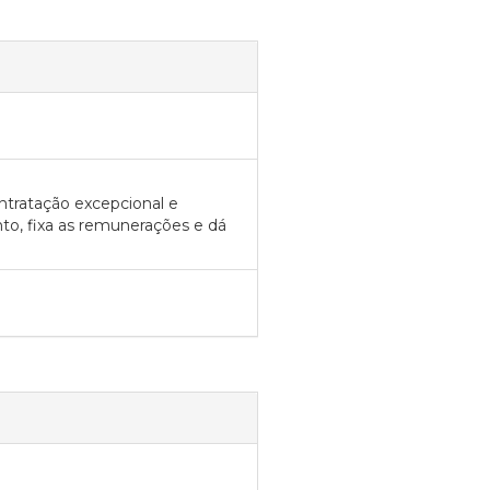
ontratação excepcional e
to, fixa as remunerações e dá