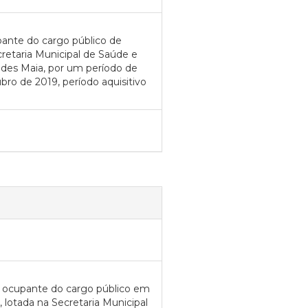
pante do cargo público de
taria Municipal de Saúde e
des Maia, por um período de
ubro de 2019, período aquisitivo
A ocupante do cargo público em
 lotada na Secretaria Municipal