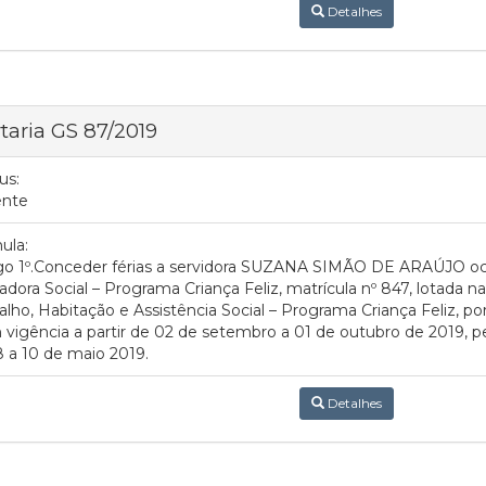
Detalhes
taria GS 87/2019
us:
ente
ula:
igo 1º.Conceder férias a servidora SUZANA SIMÃO DE ARAÚJO oc
tadora Social – Programa Criança Feliz, matrícula nº 847, lotada n
alho, Habitação e Assistência Social – Programa Criança Feliz, por
vigência a partir de 02 de setembro a 01 de outubro de 2019, pe
 a 10 de maio 2019.
Detalhes