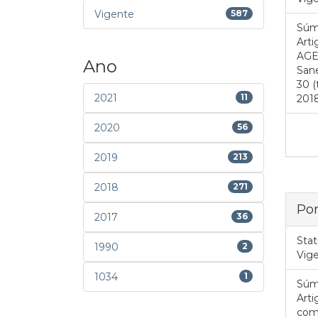
Vigente
587
Súm
Arti
AGE
Ano
San
30 (
2021
11
2018
2020
56
2019
213
2018
271
Por
2017
36
Stat
1990
2
Vig
1034
1
Súm
Arti
comi