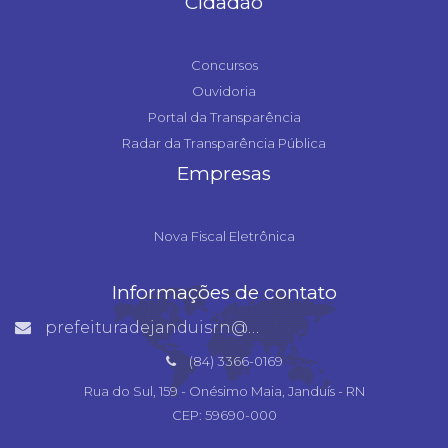
Cidadão
Concursos
Ouvidoria
Portal da Transparência
Radar da Transparência Pública
Empresas
Nova Fiscal Eletrônica
Informações de contato
prefeituradejanduisrn@gmail.com
(84) 3366-0169
Rua do Sul, 159 - Onésimo Maia, Janduís - RN
CEP: 59690-000