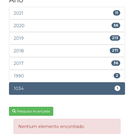
2021
11
2020
56
2019
213
2018
271
2017
36
1990
2
1034
1
Pesquisa Avançada
Nenhum elemento encontrado.