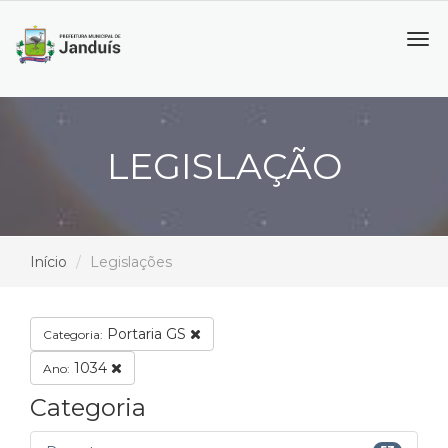
Tog
navi
LEGISLAÇÃO
Início
Legislações
Portaria GS
Categoria:
1034
Ano:
Categoria