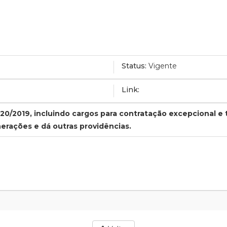
Status:
Vigente
Link:
520/2019, incluindo cargos para contratação excepcional e
nerações e dá outras providências.