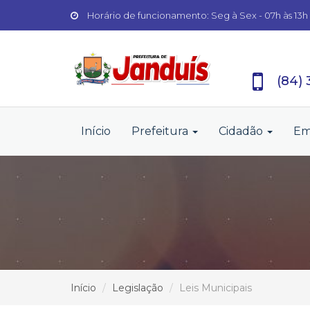
Horário de funcionamento: Seg à Sex - 07h às 13h
(84)
Início
Prefeitura
Cidadão
Em
Início
Legislação
Leis Municipais