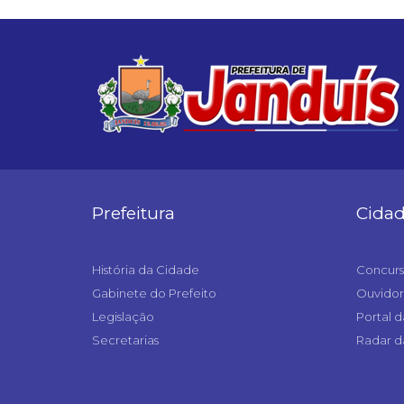
Prefeitura
Cida
História da Cidade
Concurs
Gabinete do Prefeito
Ouvidor
Legislação
Portal d
Secretarias
Radar d