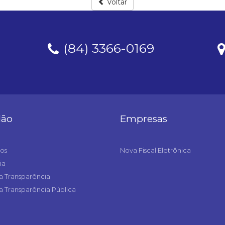
Voltar
(84) 3366-0169
dão
Empresas
os
Nova Fiscal Eletrônica
ia
a Transparência
a Transparência Pública