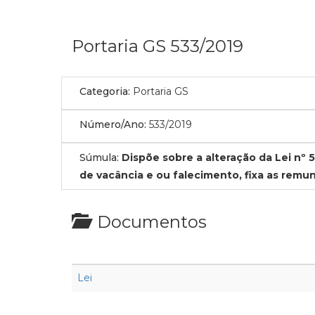
Portaria GS 533/2019
Categoria:
Portaria GS
Número/Ano:
533/2019
Súmula:
Dispõe sobre a alteração da Lei nº 
de vacância e ou falecimento, fixa as remu
Documentos
Lei