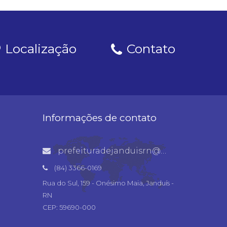
Localização
Contato
Informações de contato
prefeituradejanduisrn@gmail.com
(84) 3366-0169
Rua do Sul, 159 - Onésimo Maia, Janduís -
RN
CEP: 59690-000