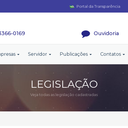
Portal da Transparência
 3366-0169
Ouvidoria
presas
Servidor
Publicações
Contatos
LEGISLAÇÃO
Veja todas as legislação cadastradas