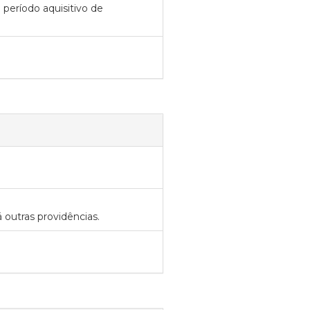
o período aquisitivo de
á outras providências.