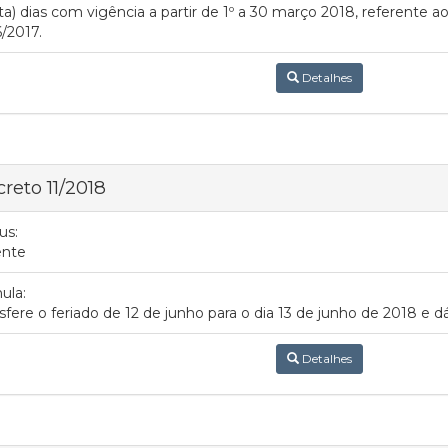
nta) dias com vigência a partir de 1º a 30 março 2018, referente a
/2017.
Detalhes
reto 11/2018
us:
ente
ula:
sfere o feriado de 12 de junho para o dia 13 de junho de 2018 e d
Detalhes