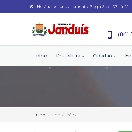
Horário de funcionamento: Seg à Sex - 07h às 13h
(84)
Início
Prefeitura
Cidadão
Em
Início
Legislações