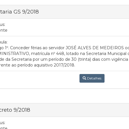
taria GS 9/2018
us:
ente
ula:
igo 1º. Conceder férias ao servidor JOSÉ ALVES DE MEDEIROS 
NISTRATIVO, matrícula nº 448, lotado na Secretaria Municipa
de da Secretaria por um período de 30 (trinta) dias com vigência 
rente ao período aquisitivo 2017/2018.
Detalhes
reto 9/2018
us:
ente