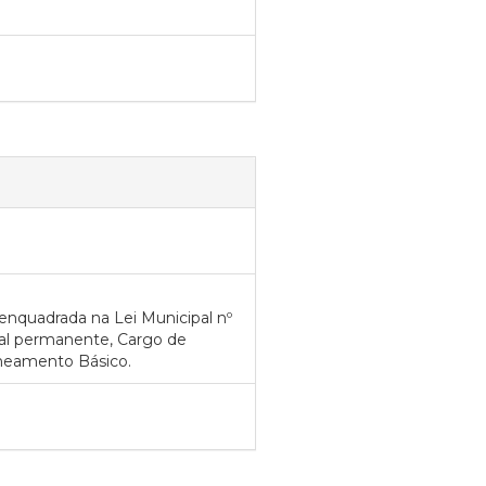
nquadrada na Lei Municipal nº
oal permanente, Cargo de
aneamento Básico.