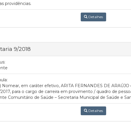
as providências.
Detalhes
taria 9/2018
us:
ente
ula:
 1º) Nomear, em caráter efetivo, ARITA FERNANDES DE ARAÚJO e
2017, para o cargo de carreira em provimento / quadro de pess
te Comunitário de Saúde – Secretaria Municipal de Saúde e S
Detalhes