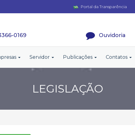
Portal da Transparência
 3366-0169
Ouvidoria
presas
Servidor
Publicações
Contatos
LEGISLAÇÃO