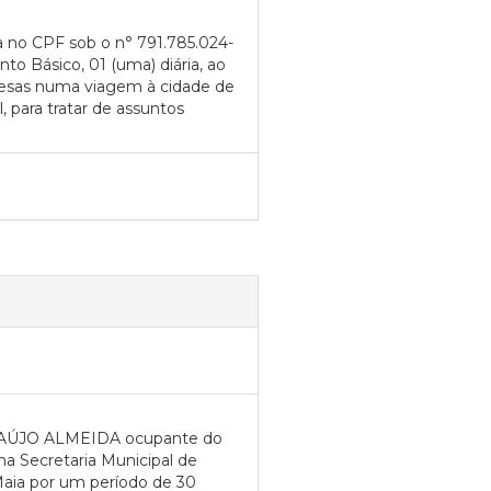
 no CPF sob o n° 791.785.024-
o Básico, 01 (uma) diária, ao
spesas numa viagem à cidade de
 para tratar de assuntos
ARAÚJO ALMEIDA ocupante do
a Secretaria Municipal de
Maia por um período de 30