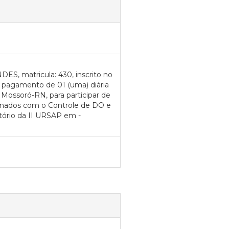
, matricula: 430, inscrito no
o pagamento de 01 (uma) diária
 Mossoró-RN, para participar de
ionados com o Controle de DO e
itório da II URSAP em -