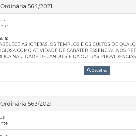
 Ordinária 564/2021
us:
ente
ula:
ABELECE AS IGREJAS, OS TEMPLOS E OS CULTOS DE QUA
IGIOSA COMO ATIVIDADE DE CARÁTER ESSENCIAL NOS P
LICA NA CIDADE DE JANDUÍS E DÁ OUTRAS PROVIDENCIAS
Detalhes
 Ordinária 563/2021
us:
ente
ula: