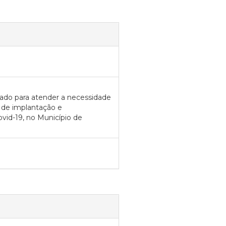
nado para atender a necessidade
s de implantação e
id-19, no Município de