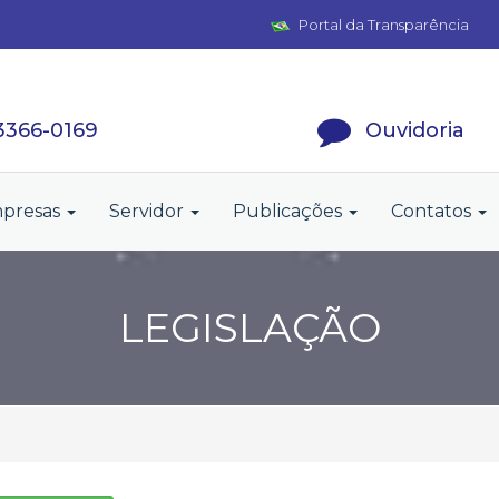
Portal da Transparência
 3366-0169
Ouvidoria
presas
Servidor
Publicações
Contatos
LEGISLAÇÃO