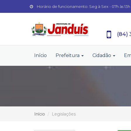
Horário de funcionamento: Seg à Sex - 07h às 13h
(84)
Início
Prefeitura
Cidadão
Em
Início
Legislações