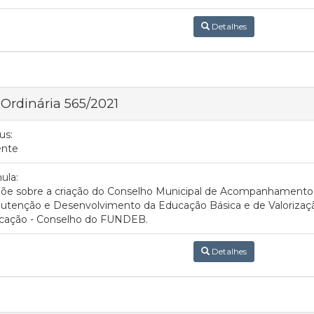
Detalhes
 Ordinária 565/2021
us:
ente
ula:
põe sobre a criação do Conselho Municipal de Acompanhamento 
tenção e Desenvolvimento da Educação Básica e de Valorização
cação - Conselho do FUNDEB.
Detalhes