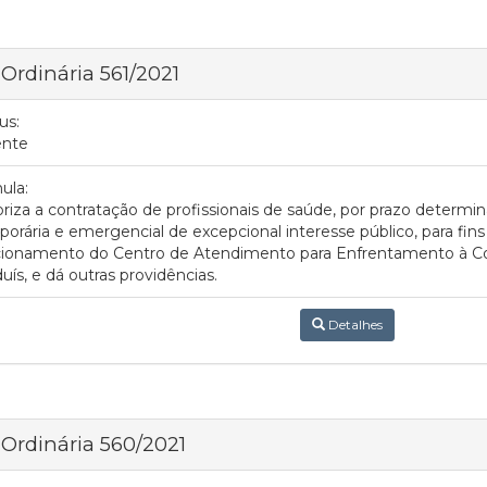
 Ordinária 561/2021
us:
ente
ula:
riza a contratação de profissionais de saúde, por prazo determi
orária e emergencial de excepcional interesse público, para fin
cionamento do Centro de Atendimento para Enfrentamento à Cov
uís, e dá outras providências.
Detalhes
 Ordinária 560/2021