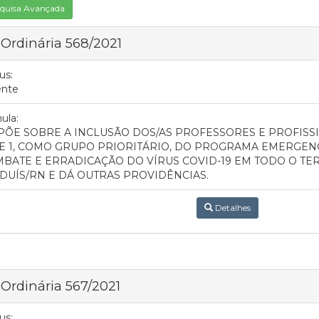
quisa Avançada
 Ordinária 568/2021
us:
ente
ula:
PÕE SOBRE A INCLUSÃO DOS/AS PROFESSORES E PROFISS
E 1, COMO GRUPO PRIORITÁRIO, DO PROGRAMA EMERGENC
BATE E ERRADICAÇÃO DO VÍRUS COVID-19 EM TODO O TE
DUÍS/RN E DÁ OUTRAS PROVIDÊNCIAS.
Detalhes
 Ordinária 567/2021
us: