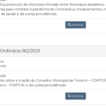
fica protocolo de intenções firmado entre Municípios brasileiros, 
inas para combate à pandemia do Coronavírus; medicamentos, 
 da saúde e dá outras providências
Detalhes
 Ordinária 562/2021
us:
ente
ula:
õe sobre a criação do Conselho Municipal de Turismo – COMTUR
smo - FUMTUR, e dá outras providências.
Detalhes