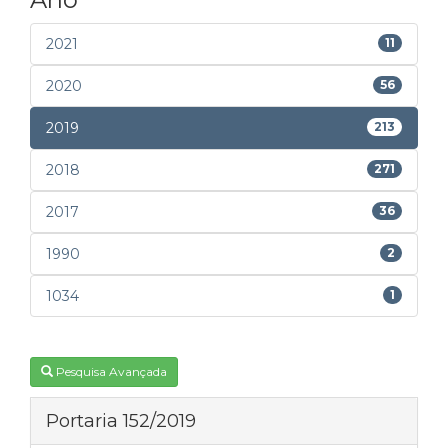
2021
11
2020
56
2019
213
2018
271
2017
36
1990
2
1034
1
Pesquisa Avançada
Portaria 152/2019