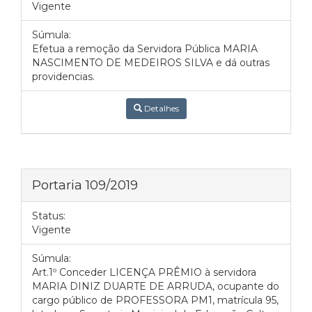
Vigente
Súmula:
Efetua a remoção da Servidora Pública MARIA
NASCIMENTO DE MEDEIROS SILVA e dá outras
providencias.
Detalhes
Portaria 109/2019
Status:
Vigente
Súmula:
Art.1º Conceder LICENÇA PRÊMIO à servidora
MARIA DINIZ DUARTE DE ARRUDA, ocupante do
cargo público de PROFESSORA PM1, matrícula 95,