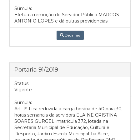
Súmula:
Efetua a remoção do Servidor Público MARCOS
ANTONIO LOPES e dá outras providencias.
Detalhes
Portaria 91/2019
Status:
Vigente
Súmula:
Art. 1º. Fica reduzida a carga horária de 40 para 30
horas semanais da servidora ELAINE CRISTINA
SOARES GURGEL, matrícula 372, lotada na
Secretaria Municipal de Educação, Cultura e
Desporto, Jardim Escola Municipal Tia Alice,