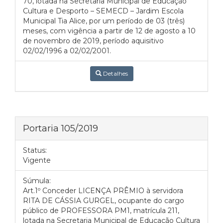
70, lotada na Secretaria Municipal de Educação
Cultura e Desporto – SEMECD – Jardim Escola
Municipal Tia Alice, por um período de 03 (três)
meses, com vigência a partir de 12 de agosto a 10
de novembro de 2019, período aquisitivo
02/02/1996 a 02/02/2001.
Detalhes
Portaria 105/2019
Status:
Vigente
Súmula:
Art.1º Conceder LICENÇA PRÊMIO à servidora
RITA DE CÁSSIA GURGEL, ocupante do cargo
público de PROFESSORA PM1, matrícula 211,
lotada na Secretaria Municipal de Educação Cultura