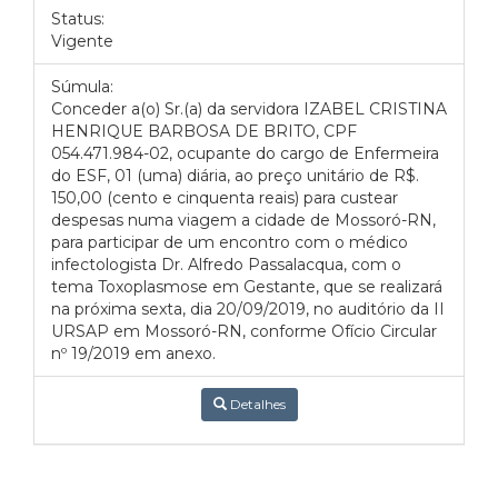
Status:
Vigente
Súmula:
Conceder a(o) Sr.(a) da servidora IZABEL CRISTINA
HENRIQUE BARBOSA DE BRITO, CPF
054.471.984-02, ocupante do cargo de Enfermeira
do ESF, 01 (uma) diária, ao preço unitário de R$.
150,00 (cento e cinquenta reais) para custear
despesas numa viagem a cidade de Mossoró-RN,
para participar de um encontro com o médico
infectologista Dr. Alfredo Passalacqua, com o
tema Toxoplasmose em Gestante, que se realizará
na próxima sexta, dia 20/09/2019, no auditório da II
URSAP em Mossoró-RN, conforme Ofício Circular
nº 19/2019 em anexo.
Detalhes