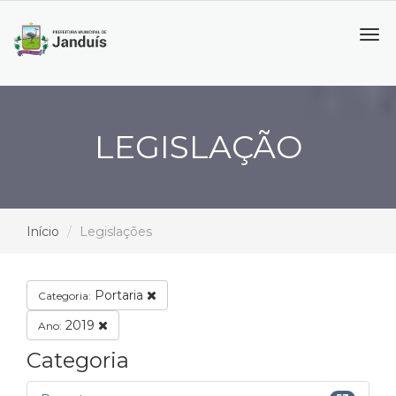
Tog
navi
LEGISLAÇÃO
Início
Legislações
Portaria
Categoria:
2019
Ano:
Categoria