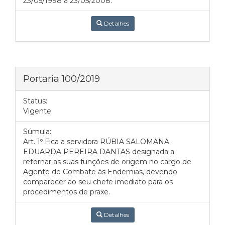
23/05/1998 a 23/05/2008.
Detalhes
Portaria 100/2019
Status:
Vigente
Súmula:
Art. 1º Fica a servidora RÚBIA SALOMANA
EDUARDA PEREIRA DANTAS designada a
retornar as suas funções de origem no cargo de
Agente de Combate às Endemias, devendo
comparecer ao seu chefe imediato para os
procedimentos de praxe.
Detalhes