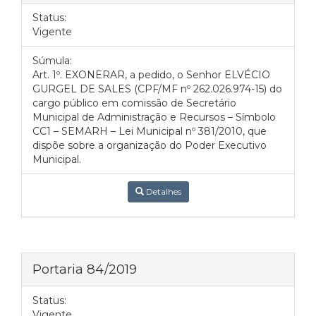
Status:
Vigente
Súmula:
Art. 1º. EXONERAR, a pedido, o Senhor ELVÉCIO
GURGEL DE SALES (CPF/MF nº 262.026.974-15) do
cargo público em comissão de Secretário
Municipal de Administração e Recursos – Símbolo
CC1 – SEMARH – Lei Municipal nº 381/2010, que
dispõe sobre a organização do Poder Executivo
Municipal.
Detalhes
Portaria 84/2019
Status:
Vigente