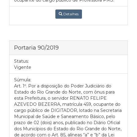
ocupante do cargo público de Professora PM3.
Detalhes
Portaria 90/2019
Status:
Vigente
Súmula:
Art. 1º. Por a disposição do Poder Judiciário do
Estado do Rio Grande do Norte, com ônus para
esta Prefeitura, o servidor RENATO FELIPE
AZEVEDO BEZERRA, matrícula 459, ocupante do
cargo público de DIGITADOR, lotado na Secretaria
Municipal de Saúde e Saneamento Básico, pelo
prazo de 02 (dois) anos, publicado no Diário Oficial
dos Municípios do Estado do Rio Grande do Norte,
de acordo com o Art. 85, alíneas “a” e “b” da Lei