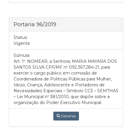
Portaria 96/2019
Status:
Vigente
Súmula:
Art. 1º. NOMEAR, a Senhora, MARIA MAYARA DOS
SANTOS SILVA CPF/MF nº 092.367.284-21, para
exercer o cargo público em comissão de
Coordenadora de Politicas Públicas para Mulher,
Idoso, Criança, Adolescente e Portadores de
Necessidades Especiais – Símbolo CC3 – SEMTHAS
– Lei Municipal nº 381/2010, que dispõe sobre a
organização do Poder Executivo Municipal.
Detalhes