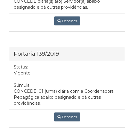
CONCEDE diária(s) a(o) Servidor(a) abaixo
designado e dá outras providências.
Detalhes
Portaria 139/2019
Status:
Vigente
Súmula:
CONCEDE, 01 (uma) diária com a Coordenadora
Pedagógica abaixo designado e dá outras
providências.
Detalhes