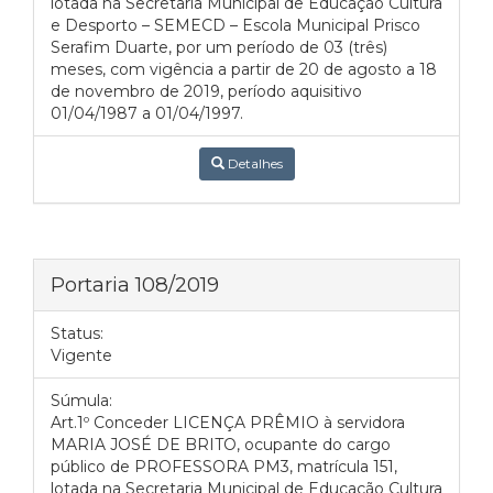
lotada na Secretaria Municipal de Educação Cultura
e Desporto – SEMECD – Escola Municipal Prisco
Serafim Duarte, por um período de 03 (três)
meses, com vigência a partir de 20 de agosto a 18
de novembro de 2019, período aquisitivo
01/04/1987 a 01/04/1997.
Detalhes
Portaria 108/2019
Status:
Vigente
Súmula:
Art.1º Conceder LICENÇA PRÊMIO à servidora
MARIA JOSÉ DE BRITO, ocupante do cargo
público de PROFESSORA PM3, matrícula 151,
lotada na Secretaria Municipal de Educação Cultura