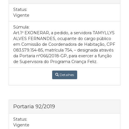
Status:
Vigente
Súmula:
Art.1º EXONERAR, a pedido, a servidora TAMYLLYS
ALVES FERNANDES, ocupante do cargo público
em Comissão de Coordenadora de Habitação, CPF
083.579.154-85, matrícula 754, – designada através
da Portaria nº066/2018-GP, para exercer a função
de Supervisora do Programa Criança Feliz.
Detalhes
Portaria 92/2019
Status:
Vigente