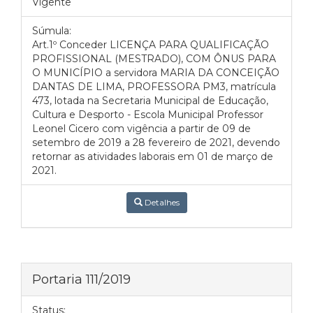
Vigente
Súmula:
Art.1º Conceder LICENÇA PARA QUALIFICAÇÃO
PROFISSIONAL (MESTRADO), COM ÔNUS PARA
O MUNICÍPIO a servidora MARIA DA CONCEIÇÃO
DANTAS DE LIMA, PROFESSORA PM3, matrícula
473, lotada na Secretaria Municipal de Educação,
Cultura e Desporto - Escola Municipal Professor
Leonel Cicero com vigência a partir de 09 de
setembro de 2019 a 28 fevereiro de 2021, devendo
retornar as atividades laborais em 01 de março de
2021.
Detalhes
Portaria 111/2019
Status: