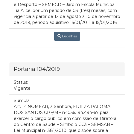
e Desporto – SEMECD – Jardim Escola Municipal
Tia Alice, por um período de 03 (três) meses, com
vigência a partir de 12 de agosto a 10 de novembro
de 2019, período aquisitivo 15/01/2011 a 15/01/2016.
Detalhes
Portaria 104/2019
Status:
Vigente
Súmula:
Art. 1º. NOMEAR, a Senhora, EDILZA PALOMA
DOS SANTOS CPF/MF nº 056.194.494-67 para
exercer o cargo público em comissão de Diretora
do Centro de Saúde – Símbolo CC3 – SEMSAB –
Lei Municipal nº 381/2010, que dispõe sobre a