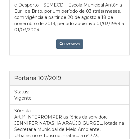
e Desporto – SEMECD – Escola Municipal Antônia
Eurli de Brito, por um período de 03 (três) meses,
com vigência a partir de 20 de agosto a 18 de
novembro de 2019, período aquisitivo 01/03/1999 a
01/03/2004.
Detalhes
Portaria 107/2019
Status:
Vigente
Súmula:
Art.1º INTERROMPER as férias da servidora
JENNIFER NATASHA ARAÚJO GURGEL, lotada na
Secretaria Municipal de Meio Ambiente,
Urbanismo e Turismo, matrícula nº 773,