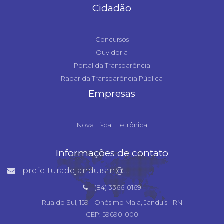
Cidadão
Concursos
Ouvidoria
Portal da Transparência
Radar da Transparência Pública
Empresas
Nova Fiscal Eletrônica
Informações de contato
prefeituradejanduisrn@gmail.com
(84) 3366-0169
Rua do Sul, 159 - Onésimo Maia, Janduís - RN
CEP: 59690-000