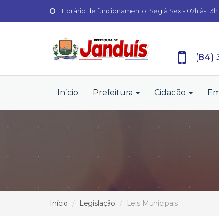
Horário de funcionamento: Seg à Sex - 07h às 13h
(84)
Início
Prefeitura
Cidadão
Em
Início
Legislação
Leis Municipais