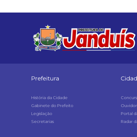
Prefeitura
Cida
História da Cidade
Concurs
Gabinete do Prefeito
Ouvidor
Legislação
Portal d
Secretarias
Radar d