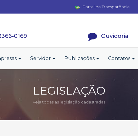
Portal da Transparência
 3366-0169
Ouvidoria
presas
Servidor
Publicações
Contatos
LEGISLAÇÃO
Veja todas as legislação cadastradas