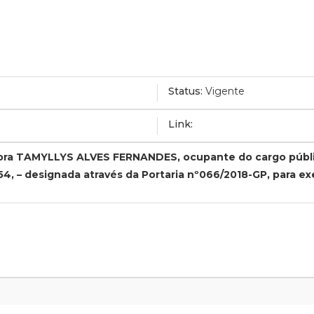
Status:
Vigente
Link:
vidora TAMYLLYS ALVES FERNANDES, ocupante do cargo púb
54, – designada através da Portaria nº066/2018-GP, para e