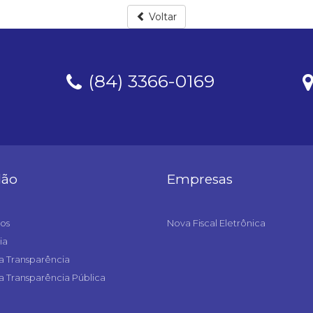
Voltar
(84) 3366-0169
dão
Empresas
os
Nova Fiscal Eletrônica
ia
a Transparência
a Transparência Pública