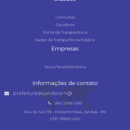
Concursos
Ouvidoria
Portal da Transparência
Radar da Transparência Pública
Empresas
Nova Fiscal Eletrônica
Informações de contato
prefeituradejanduisrn@gmail.com
(84) 3366-0169
Rua do Sul, 159 - Onésimo Maia, Janduís - RN
CEP: 59690-000