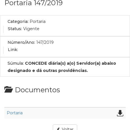
Portaria 147/2019
Categoria:
Portaria
Status:
Vigente
Número/Ano:
147/2019
Link:
Súmula:
CONCEDE diária(s) a(o) Servidor(a) abaixo
designado e dá outras providências.
Documentos
Portaria
Voltar