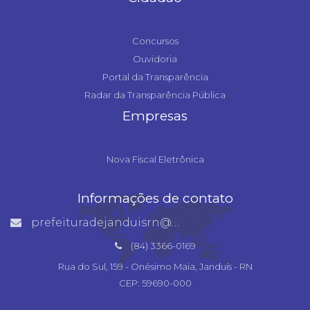
Concursos
Ouvidoria
Portal da Transparência
Radar da Transparência Pública
Empresas
Nova Fiscal Eletrônica
Informações de contato
prefeituradejanduisrn@gmail.com
(84) 3366-0169
Rua do Sul, 159 - Onésimo Maia, Janduís - RN
CEP: 59690-000