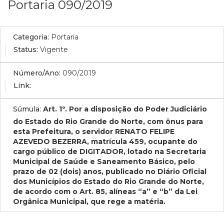
Portaria 090/2019
Categoria:
Portaria
Status:
Vigente
Número/Ano:
090/2019
Link:
Súmula:
Art. 1º. Por a disposição do Poder Judiciário
do Estado do Rio Grande do Norte, com ônus para
esta Prefeitura, o servidor RENATO FELIPE
AZEVEDO BEZERRA, matrícula 459, ocupante do
cargo público de DIGITADOR, lotado na Secretaria
Municipal de Saúde e Saneamento Básico, pelo
prazo de 02 (dois) anos, publicado no Diário Oficial
dos Municípios do Estado do Rio Grande do Norte,
de acordo com o Art. 85, alíneas “a” e “b” da Lei
Orgânica Municipal, que rege a matéria.