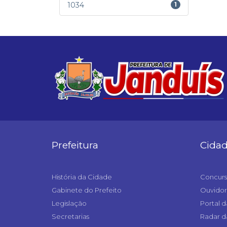
1034
1
Prefeitura
Cida
História da Cidade
Concurs
Gabinete do Prefeito
Ouvidor
Legislação
Portal d
Secretarias
Radar d