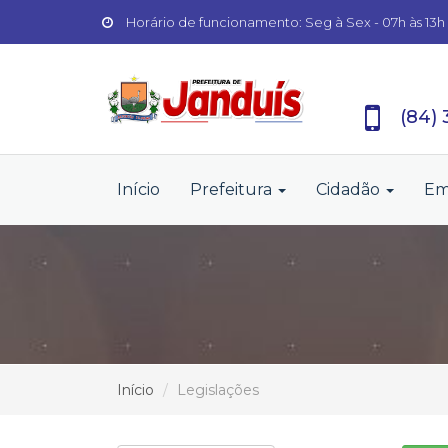
Horário de funcionamento: Seg à Sex - 07h às 13h
(84)
Início
Prefeitura
Cidadão
Em
Início
Legislações