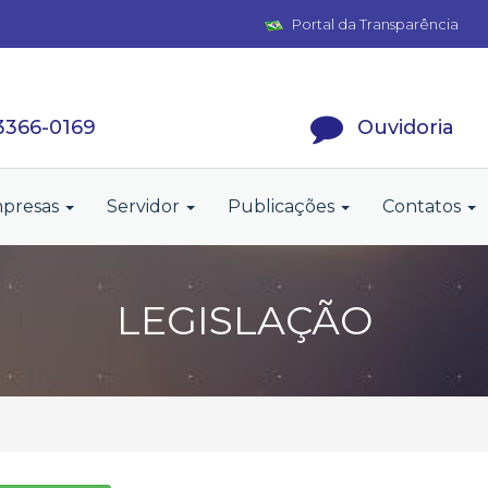
Portal da Transparência
 3366-0169
Ouvidoria
presas
Servidor
Publicações
Contatos
LEGISLAÇÃO