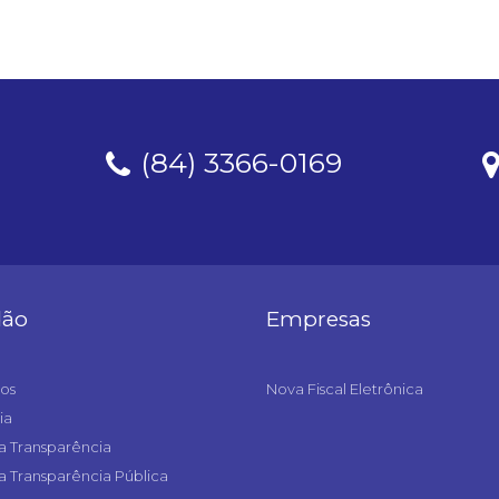
(84) 3366-0169
dão
Empresas
os
Nova Fiscal Eletrônica
ia
a Transparência
a Transparência Pública