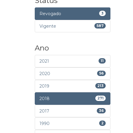
Status
Revogado
3
Vigente
587
Ano
2021
11
2020
56
2019
213
2018
271
2017
36
1990
2