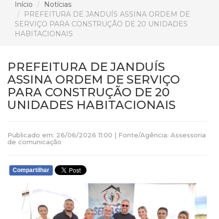
Início
Notícias
PREFEITURA DE JANDUÍS ASSINA ORDEM DE
SERVIÇO PARA CONSTRUÇÃO DE 20 UNIDADES
HABITACIONAIS
PREFEITURA DE JANDUÍS
ASSINA ORDEM DE SERVIÇO
PARA CONSTRUÇÃO DE 20
UNIDADES HABITACIONAIS
Publicado em: 26/06/2026 11:00 | Fonte/Agência: Assessoria
de comunicação
Compartilhar