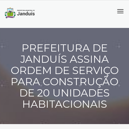
Tog
navi
PREFEITURA DE
JANDUÍS ASSINA
ORDEM DE SERVIÇO
PARA CONSTRUÇÃO
DE 20 UNIDADES
HABITACIONAIS