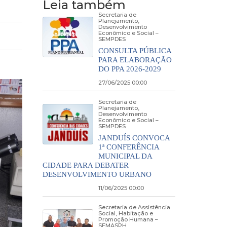
Leia também
Secretaria de
Planejamento,
Desenvolvimento
Econômico e Social –
SEMPDES
CONSULTA PÚBLICA
PARA ELABORAÇÃO
DO PPA 2026-2029
27/06/2025 00:00
Secretaria de
Planejamento,
Desenvolvimento
Econômico e Social –
SEMPDES
JANDUÍS CONVOCA
1ª CONFERÊNCIA
MUNICIPAL DA
CIDADE PARA DEBATER
DESENVOLVIMENTO URBANO
11/06/2025 00:00
Secretaria de Assistência
Social, Habitação e
Promoção Humana –
SEMASPH