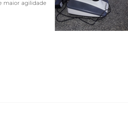
e maior agilidade
.