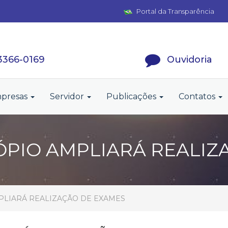
Portal da Transparência
 3366-0169
Ouvidoria
presas
Servidor
Publicações
Contatos
PIO AMPLIARÁ REALIZ
LIARÁ REALIZAÇÃO DE EXAMES