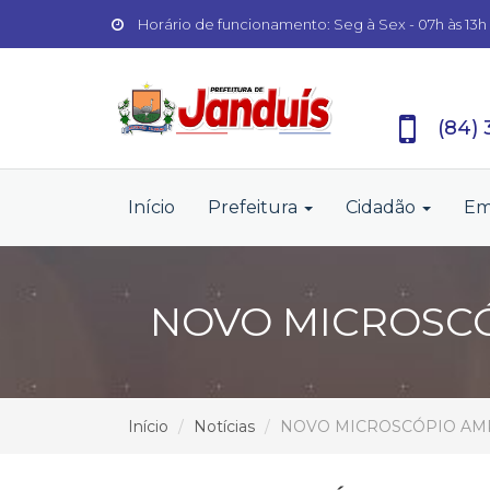
Horário de funcionamento: Seg à Sex - 07h às 13h
(84)
Início
Prefeitura
Cidadão
Em
NOVO MICROSCÓ
Início
Notícias
NOVO MICROSCÓPIO AMP