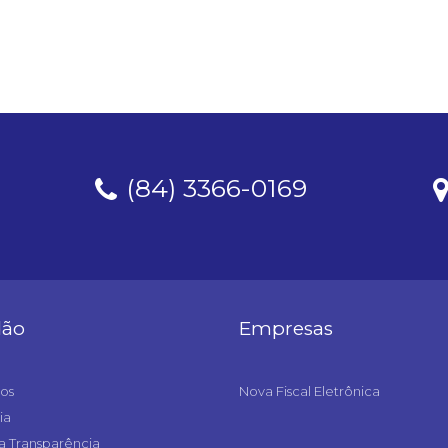
(84) 3366-0169
dão
Empresas
os
Nova Fiscal Eletrônica
ia
a Transparência