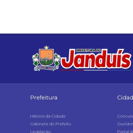
Prefeitura
Cida
História da Cidade
Concurs
Gabinete do Prefeito
Ouvidor
Legislação
Portal d