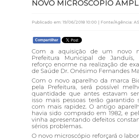
NOVO MICROSCÓPIO AMPL
Publicado em: 19/06/2018 10:00 | Fonte/Agência:
Compartilhar
Com a aquisição de um novo mi
Prefeitura Municipal de Janduís, 
reforço enorme na realização de e
de Saúde Dr. Onésimo Fernandes Ma
Com o novo aparelho da marca Bio
pela Prefeitura, será possível mel
quantidade que antes estavam sen
isso mais pessoas terão garantido 
com mais rapidez. O antigo aparel
havia sido comprado em 1982, e pe
vinha apresentando defeitos consta
sérios problemas.
O novo microscópio reforçará o labor