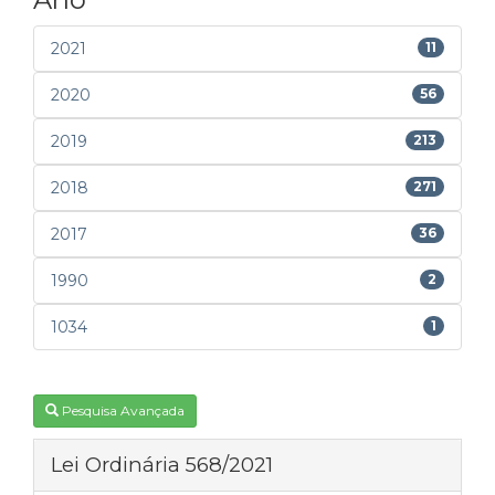
2021
11
2020
56
2019
213
2018
271
2017
36
1990
2
1034
1
Pesquisa Avançada
Lei Ordinária 568/2021