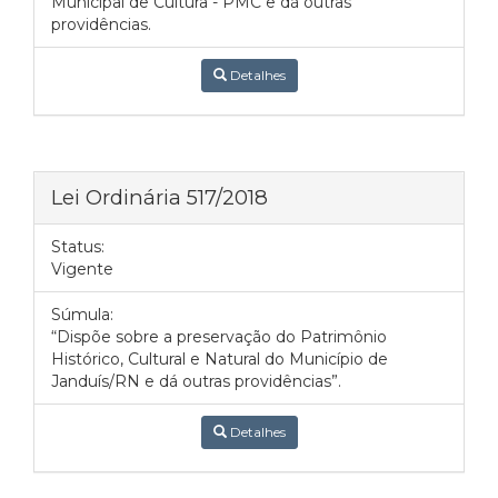
Municipal de Cultura - PMC e dá outras
providências.
Detalhes
Lei Ordinária 517/2018
Status:
Vigente
Súmula:
“Dispõe sobre a preservação do Patrimônio
Histórico, Cultural e Natural do Município de
Janduís/RN e dá outras providências”.
Detalhes