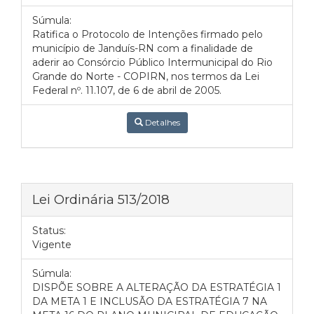
Súmula:
Ratifica o Protocolo de Intenções firmado pelo
município de Janduís-RN com a finalidade de
aderir ao Consórcio Público Intermunicipal do Rio
Grande do Norte - COPIRN, nos termos da Lei
Federal nº. 11.107, de 6 de abril de 2005.
Detalhes
Lei Ordinária 513/2018
Status:
Vigente
Súmula:
DISPÕE SOBRE A ALTERAÇÃO DA ESTRATÉGIA 1
DA META 1 E INCLUSÃO DA ESTRATÉGIA 7 NA