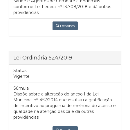
Saúde e Agentes de Combate a Endemias
conforme Lei Federal nº 13.708/2018 e dá outras
providências.
Detalhes
Lei Ordinária 524/2019
Status:
Vigente
Súmula:
Dispõe sobre a alteração do anexo I da Lei
Municipal nº. 457/2014 que instituiu a gratificação
de incentivo ao programa de melhoria do acesso e
qualidade na atenção básica e dá outras
providências.