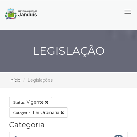
Tog
navi
LEGISLAÇÃO
Início
Legislações
Vigente
Status:
Lei Ordinária
Categoria:
Categoria