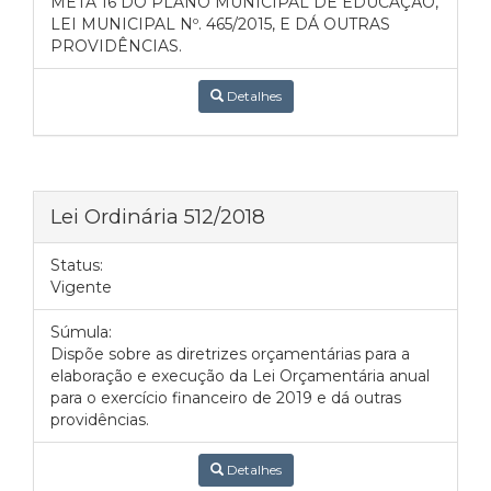
META 16 DO PLANO MUNICIPAL DE EDUCAÇÃO,
LEI MUNICIPAL Nº. 465/2015, E DÁ OUTRAS
PROVIDÊNCIAS.
Detalhes
Lei Ordinária 512/2018
Status:
Vigente
Súmula:
Dispõe sobre as diretrizes orçamentárias para a
elaboração e execução da Lei Orçamentária anual
para o exercício financeiro de 2019 e dá outras
providências.
Detalhes