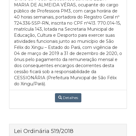
MARIA DE ALMEIDA VÉRAS, ocupante do cargo
público de Professora PM3, com carga horária de
40 horas semanais, portadora do Registro Geral nº
724.336-SSP-RN, inscrita no CPF nº413. 770.014-15,
matrícula 143, lotada na Secretaria Municipal de
Educação, Cultura e Desporto para exercer suas
atividades funcionais junto ao município de São
Félix do Xingu – Estado do Pará, com vigência de
04 de março de 2019 a 31 de dezembro de 2020, o
ônus pelo pagamento da remuneração mensal e
dos consequentes encargos decorrentes desta
cessão ficará sob a responsabilidade da
CESSIONÁRIA (Prefeitura Municipal de São Félix
do Xingu/Pará).
Detalhes
Lei Ordinária 519/2018