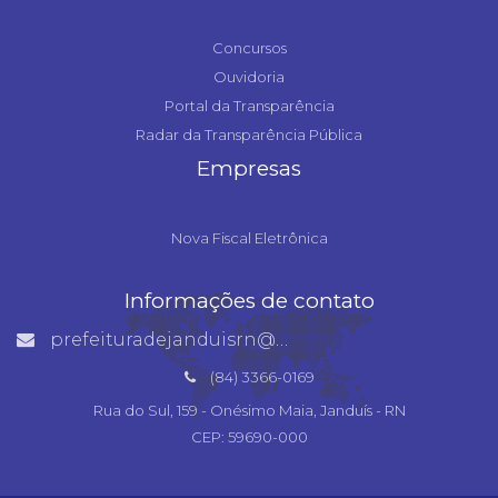
Concursos
Ouvidoria
Portal da Transparência
Radar da Transparência Pública
Empresas
Nova Fiscal Eletrônica
Informações de contato
prefeituradejanduisrn@gmail.com
(84) 3366-0169
Rua do Sul, 159 - Onésimo Maia, Janduís - RN
CEP: 59690-000