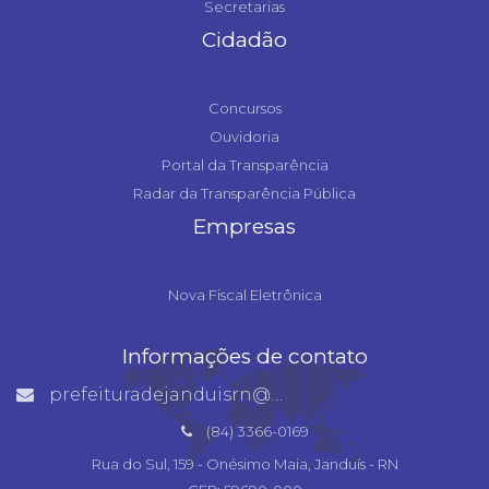
Secretarias
Cidadão
Concursos
Ouvidoria
Portal da Transparência
Radar da Transparência Pública
Empresas
Nova Fiscal Eletrônica
Informações de contato
prefeituradejanduisrn@gmail.com
(84) 3366-0169
Rua do Sul, 159 - Onésimo Maia, Janduís - RN