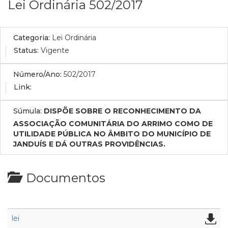
Lei Ordinária 502/2017
Categoria:
Lei Ordinária
Status:
Vigente
Número/Ano:
502/2017
Link:
Súmula:
DISPÕE SOBRE O RECONHECIMENTO DA
ASSOCIAÇÃO COMUNITÁRIA DO ARRIMO COMO DE
UTILIDADE PÚBLICA NO ÂMBITO DO MUNICÍPIO DE
JANDUÍS E DÁ OUTRAS PROVIDÊNCIAS.
Documentos
lei