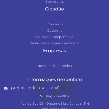
Secretarias
Cidadão
Concursos
Ouvidoria
Portal da Transparência
Radar da Transparência Pública
Empresas
Nova Fiscal Eletrônica
Informações de contato
prefeituradejanduisrn@gmail.com
(84) 3366-0169
Rua do Sul, 159 - Onésimo Maia, Janduís - RN