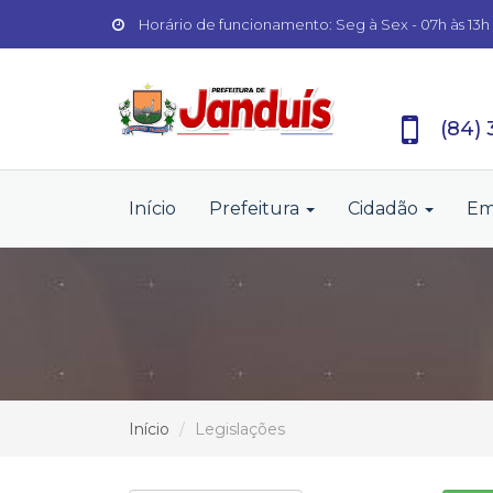
Horário de funcionamento: Seg à Sex - 07h às 13h
(84)
Início
Prefeitura
Cidadão
Em
Início
Legislações