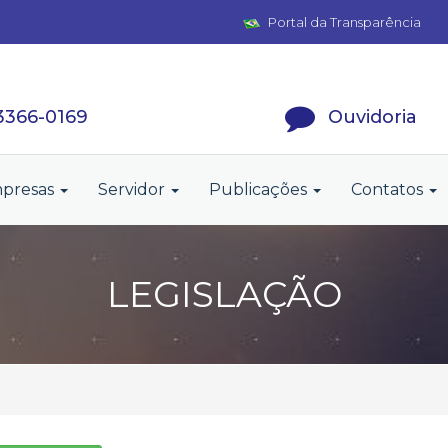
Portal da Transparência
 3366-0169
Ouvidoria
presas
Servidor
Publicações
Contatos
LEGISLAÇÃO