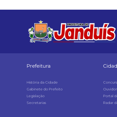
Prefeitura
Cida
História da Cidade
Concurs
Gabinete do Prefeito
Ouvidor
Legislação
Portal d
Secretarias
Radar d