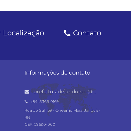
Localização
Contato
Informações de contato
prefeituradejanduisrn@gmail.com
(84) 3366-0169
Rua do Sul, 159 - Onésimo Maia, Janduís -
RN
CEP: 59690-000