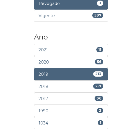
Revogado
3
Vigente
587
Ano
2021
11
2020
56
2019
213
2018
271
2017
36
1990
2
1034
1