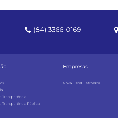
(84) 3366-0169
dão
Empresas
os
Nova Fiscal Eletrônica
ia
a Transparência
a Transparência Pública