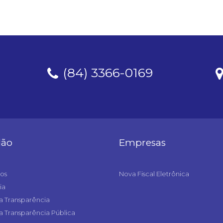
(84) 3366-0169
dão
Empresas
os
Nova Fiscal Eletrônica
ia
a Transparência
a Transparência Pública