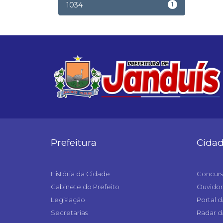
1034
1
Prefeitura
Cida
História da Cidade
Concurs
Gabinete do Prefeito
Ouvidor
Legislação
Portal d
Secretarias
Radar d