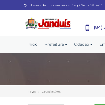
Horário de funcionamento: Seg à Sex - 07h às 13h
(84)
Início
Prefeitura
Cidadão
Em
Início
Legislações