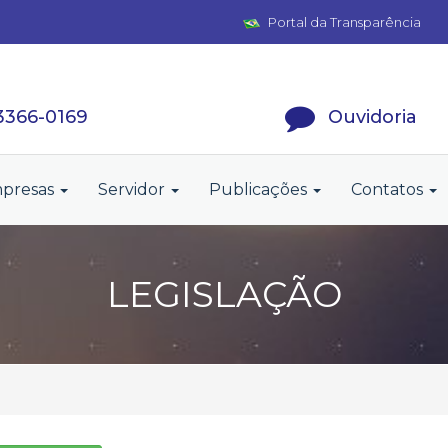
Portal da Transparência
 3366-0169
Ouvidoria
presas
Servidor
Publicações
Contatos
LEGISLAÇÃO