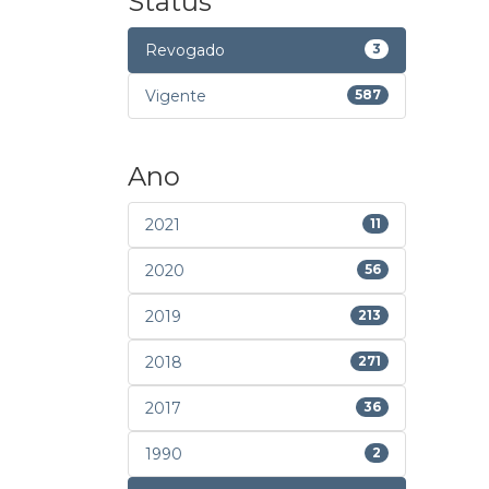
Status
Revogado
3
Vigente
587
Ano
2021
11
2020
56
2019
213
2018
271
2017
36
1990
2