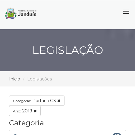
Tog
navi
LEGISLAÇÃO
Início
Legislações
Portaria GS
Categoria:
2019
Ano:
Categoria