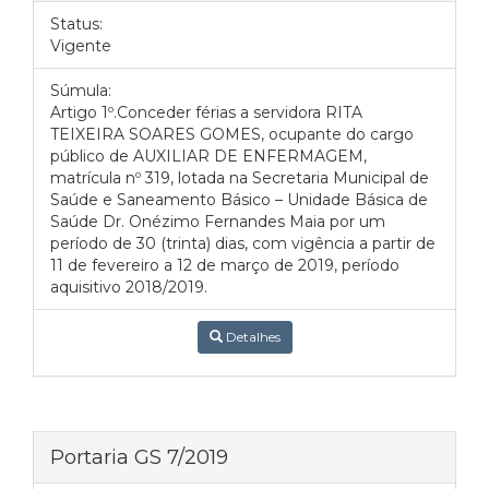
Status:
Vigente
Súmula:
Artigo 1º.Conceder férias a servidora RITA
TEIXEIRA SOARES GOMES, ocupante do cargo
público de AUXILIAR DE ENFERMAGEM,
matrícula nº 319, lotada na Secretaria Municipal de
Saúde e Saneamento Básico – Unidade Básica de
Saúde Dr. Onézimo Fernandes Maia por um
período de 30 (trinta) dias, com vigência a partir de
11 de fevereiro a 12 de março de 2019, período
aquisitivo 2018/2019.
Detalhes
Portaria GS 7/2019