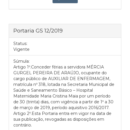
Portaria GS 12/2019
Status:
Vigente
Súmula:
Artigo 1º.Conceder férias a servidora MÉRCIA
GURGEL PEREIRA DE ARAÚJO, ocupante do
cargo público de AUXILIAR DE ENFERMAGEM,
matrícula nº 318, lotada na Secretaria Municipal de
Saúde e Saneamento Básico – Hospital
Maternidade Maria Cristina Maia por um período
de 30 (trinta) dias, com vigência a partir de 1º a 30
de março de 2019, período aquisitivo 2016/2017.
Artigo 2º.Esta Portaria entra em vigor na data de
sua publicação, revogadas as disposições em
contrário.