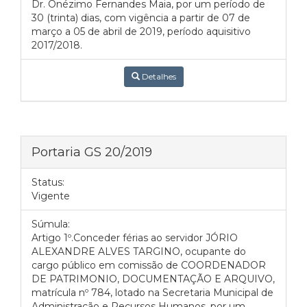
Dr. Onézimo Fernandes Maia, por um período de
30 (trinta) dias, com vigência a partir de 07 de
março a 05 de abril de 2019, período aquisitivo
2017/2018.
Detalhes
Portaria GS 20/2019
Status:
Vigente
Súmula:
Artigo 1º.Conceder férias ao servidor JÓRIO
ALEXANDRE ALVES TARGINO, ocupante do
cargo público em comissão de COORDENADOR
DE PATRIMONIO, DOCUMENTAÇÃO E ARQUIVO,
matrícula nº 784, lotado na Secretaria Municipal de
Administração e Recursos Humanos, por um