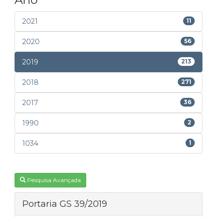
2021
11
2020
56
2019
213
2018
271
2017
36
1990
2
1034
1
Pesquisa Avançada
Portaria GS 39/2019