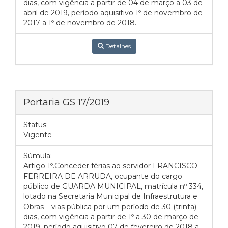
dias, com vigência a partir de 04 de março a 03 de
abril de 2019, período aquisitivo 1º de novembro de
2017 a 1º de novembro de 2018.
Detalhes
Portaria GS 17/2019
Status:
Vigente
Súmula:
Artigo 1º.Conceder férias ao servidor FRANCISCO
FERREIRA DE ARRUDA, ocupante do cargo
público de GUARDA MUNICIPAL, matrícula nº 334,
lotado na Secretaria Municipal de Infraestrutura e
Obras – vias pública por um período de 30 (trinta)
dias, com vigência a partir de 1º a 30 de março de
2019, período aquisitivo 07 de fevereiro de 2018 a