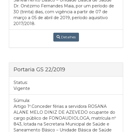
Saneamento Básico – Unidade Básica de Saúde
Dr. Onézimo Fernandes Maia, por um período de
30 (trinta) dias, com vigência a partir de 07 de
março a 05 de abril de 2019, período aquisitivo
2017/2018.
Detalhes
Portaria GS 22/2019
Status:
Vigente
Súmula:
Artigo 1º.Conceder férias a servidora ROSANA
ALANE MELO DINIZ DE AZEVEDO ocupante do
cargo público de FONOAUDIOLOGA, matrícula nº
843, lotada na Secretaria Municipal de Saúde e
Saneamento Básico – Unidade Básica de Saúde