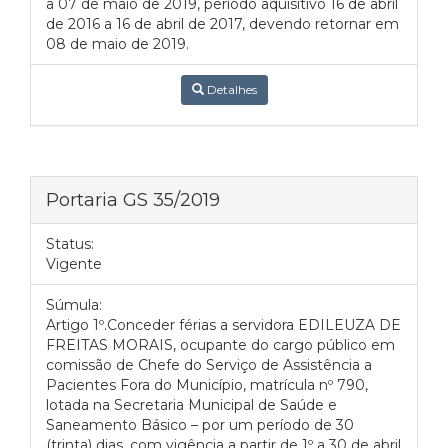
a 07 de maio de 2019, período aquisitivo 16 de abril
de 2016 a 16 de abril de 2017, devendo retornar em
08 de maio de 2019.
Detalhes
Portaria GS 35/2019
Status:
Vigente
Súmula:
Artigo 1º.Conceder férias a servidora EDILEUZA DE
FREITAS MORAIS, ocupante do cargo público em
comissão de Chefe do Serviço de Assistência a
Pacientes Fora do Município, matrícula nº 790,
lotada na Secretaria Municipal de Saúde e
Saneamento Básico – por um período de 30
(trinta) dias, com vigência a partir de 1º a 30 de abril