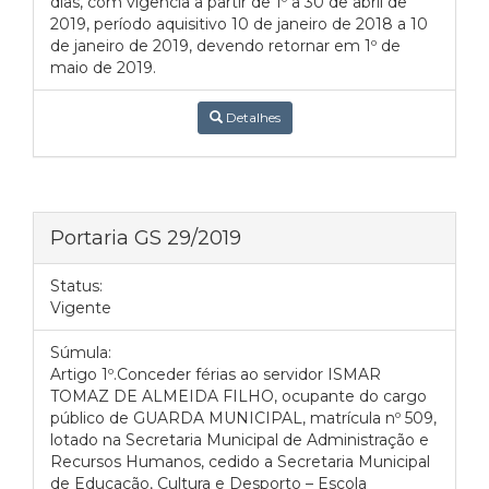
dias, com vigência a partir de 1º a 30 de abril de
2019, período aquisitivo 10 de janeiro de 2018 a 10
de janeiro de 2019, devendo retornar em 1º de
maio de 2019.
Detalhes
Portaria GS 29/2019
Status:
Vigente
Súmula:
Artigo 1º.Conceder férias ao servidor ISMAR
TOMAZ DE ALMEIDA FILHO, ocupante do cargo
público de GUARDA MUNICIPAL, matrícula nº 509,
lotado na Secretaria Municipal de Administração e
Recursos Humanos, cedido a Secretaria Municipal
de Educação, Cultura e Desporto – Escola