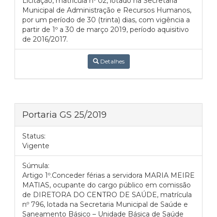
Licitação, matrícula nº 02, lotado na Secretaria
Municipal de Administração e Recursos Humanos,
por um período de 30 (trinta) dias, com vigência a
partir de 1º a 30 de março 2019, período aquisitivo
de 2016/2017.
Detalhes
Portaria GS 25/2019
Status:
Vigente
Súmula:
Artigo 1º.Conceder férias a servidora MARIA MEIRE
MATIAS, ocupante do cargo público em comissão
de DIRETORA DO CENTRO DE SAÚDE, matrícula
nº 796, lotada na Secretaria Municipal de Saúde e
Saneamento Básico – Unidade Básica de Saúde