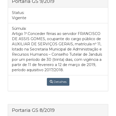
Portaria GS 9/2019
Status:
Vigente
Súmula:
Artigo 1º.Conceder férias ao servidor FRANCISCO
DE ASSIS GOMES, ocupante do cargo público de
AUXILIAR DE SERVIÇOS GERAIS, matrícula nº 11,
lotado na Secretaria Municipal de Administração e
Recursos Humanos – Conselho Tutelar de Janduís
por um período de 30 (trinta) dias, com vigência a
partir de 11 de fevereiro a 12 de março de 2019,
período aquisitivo 2017/2018.
Detalhes
Portaria GS 8/2019