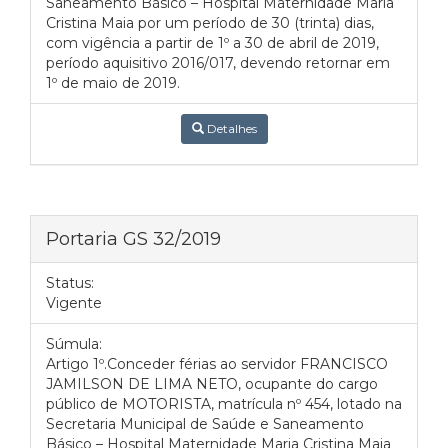
Saneamento Básico – Hospital Maternidade Maria
Cristina Maia por um período de 30 (trinta) dias,
com vigência a partir de 1º a 30 de abril de 2019,
período aquisitivo 2016/017, devendo retornar em
1º de maio de 2019.
Detalhes
Portaria GS 32/2019
Status:
Vigente
Súmula:
Artigo 1º.Conceder férias ao servidor FRANCISCO
JAMILSON DE LIMA NETO, ocupante do cargo
público de MOTORISTA, matrícula nº 454, lotado na
Secretaria Municipal de Saúde e Saneamento
Básico – Hospital Maternidade Maria Cristina Maia