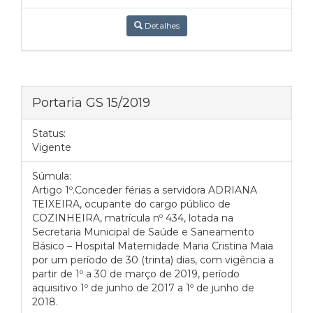
Detalhes
Portaria GS 15/2019
Status:
Vigente
Súmula:
Artigo 1º.Conceder férias a servidora ADRIANA
TEIXEIRA, ocupante do cargo público de
COZINHEIRA, matrícula nº 434, lotada na
Secretaria Municipal de Saúde e Saneamento
Básico – Hospital Maternidade Maria Cristina Maia
por um período de 30 (trinta) dias, com vigência a
partir de 1º a 30 de março de 2019, período
aquisitivo 1º de junho de 2017 a 1º de junho de
2018.