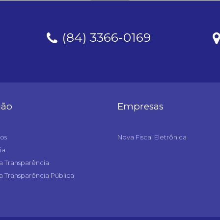
(84) 3366-0169
dão
Empresas
os
Nova Fiscal Eletrônica
ia
a Transparência
a Transparência Pública