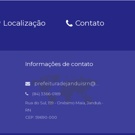
Localização
Contato
Informações de contato
prefeituradejanduisrn@gmail.com
(84) 3366-0169
Rua do Sul, 159 - Onésimo Maia, Janduís -
RN
CEP: 59690-000