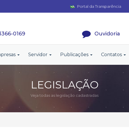
Portal da Transparência
 3366-0169
Ouvidoria
presas
Servidor
Publicações
Contatos
LEGISLAÇÃO
Veja todas as legislação cadastradas