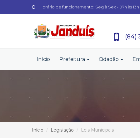
Horário de funcionamento: Seg à Sex - 07h às 13h
(84)
Início
Prefeitura
Cidadão
Em
Início
Legislação
Leis Municipais