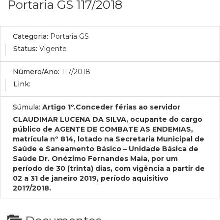
Portaria GS 117/2018
Categoria:
Portaria GS
Status:
Vigente
Número/Ano:
117/2018
Link:
Súmula:
Artigo 1º.Conceder férias ao servidor
CLAUDIMAR LUCENA DA SILVA, ocupante do cargo
público de AGENTE DE COMBATE AS ENDEMIAS,
matrícula nº 814, lotado na Secretaria Municipal de
Saúde e Saneamento Básico – Unidade Básica de
Saúde Dr. Onézimo Fernandes Maia, por um
período de 30 (trinta) dias, com vigência a partir de
02 a 31 de janeiro 2019, período aquisitivo
2017/2018.