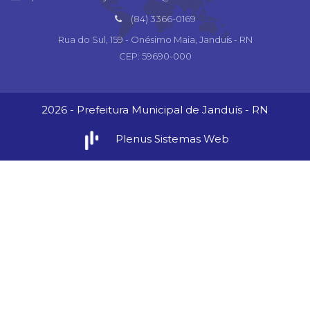
(84) 3366-0169
Rua do Sul, 159 - Onésimo Maia, Janduís - RN
CEP: 59690-000
2026 - Prefeitura Municipal de Janduís - RN
Plenus Sistemas Web