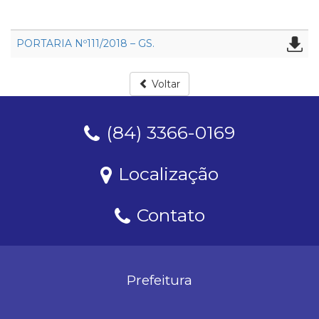
PORTARIA Nº111/2018 – GS.
Voltar
(84) 3366-0169
Localização
Contato
Prefeitura