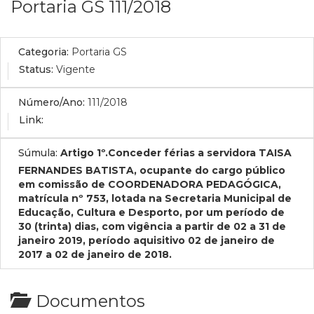
Portaria GS 111/2018
Categoria:
Portaria GS
Status:
Vigente
Número/Ano:
111/2018
Link:
Súmula:
Artigo 1º.Conceder férias a servidora TAISA
FERNANDES BATISTA, ocupante do cargo público
em comissão de COORDENADORA PEDAGÓGICA,
matrícula nº 753, lotada na Secretaria Municipal de
Educação, Cultura e Desporto, por um período de
30 (trinta) dias, com vigência a partir de 02 a 31 de
janeiro 2019, período aquisitivo 02 de janeiro de
2017 a 02 de janeiro de 2018.
Documentos