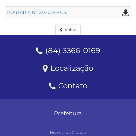
PORTARIA Nº123/2018 – GS.
Voltar
(84) 3366-0169
Localização
Contato
Prefeitura
História da Cidade