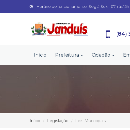
Horário de funcionamento: Seg à Sex - 07h às 13h
(84)
Início
Prefeitura
Cidadão
Em
Início
Legislação
Leis Municipais