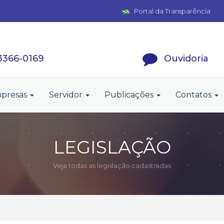
Portal da Transparência
 3366-0169
Ouvidoria
presas
Servidor
Publicações
Contatos
LEGISLAÇÃO
Veja todas as legislação cadastradas