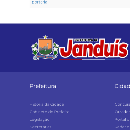
portaria
Prefeitura
Cida
História da Cidade
Concurs
Gabinete do Prefeito
Ouvidor
Legislação
Portal d
Secretarias
Radar d