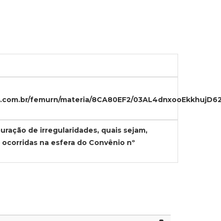
ipal.com.br/femurn/materia/8CA80EF2/03AL4dnxooEk
uração de irregularidades, quais sejam,
 ocorridas na esfera do Convênio nº