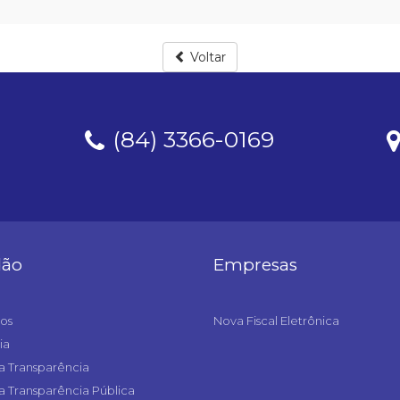
Voltar
(84) 3366-0169
dão
Empresas
os
Nova Fiscal Eletrônica
ia
a Transparência
a Transparência Pública